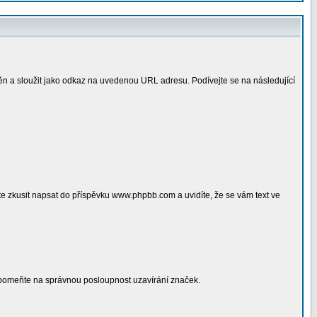
 a sloužit jako odkaz na uvedenou URL adresu. Podívejte se na následující
e zkusit napsat do příspěvku www.phpbb.com a uvidíte, že se vám text ve
apomeňte na správnou posloupnost uzavírání značek.