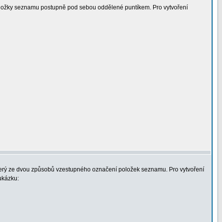
oložky seznamu postupně pod sebou oddělené puntíkem. Pro vytvoření
který ze dvou způsobů vzestupného označení položek seznamu. Pro vytvoření
 ukázku: