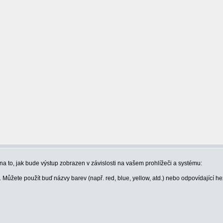
 na to, jak bude výstup zobrazen v závislosti na vašem prohlížeči a systému:
. Můžete použít buď názvy barev (např. red, blue, yellow, atd.) nebo odpovídající 