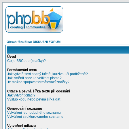
Obsah fóra Elsat DISKUZNÍ FÓRUM
Úvod
Co je BBCode (značky)?
Formátování textu
Jak vytvořit text psaný tučně, kurzívou či podtrženě?
Jak změnit barvu a velikost písma?
Je možno spojovat formátovací značky?
Citace a pevná šířka textu při odeslání
Jak vytvořit citaci?
Výstup kódu nebo pevná šířka dat
Generování seznamu
Vytváření jednoduchého seznamu
Vytváření strukturovaného seznamu
Vytvoření odkazu