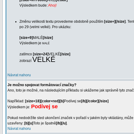
[color=#FF0000]
Ahoj!
[/color]
Výsledkem bude:
Ahoj!
Změnu velikosti textu provedeme obdobně použitím
[size=][/size]
. Ten
po 29 (velmi velké). Pro ukázku:
[size=9]
MALÉ
[/size]
Výsledkem je
MALÉ
zatímco
[size=24]
VELKÉ
[/size]
VELKÉ
zobrazí
Návrat nahoru
Je možno spojovat formátovací značky?
Ano, toto je možné, na následujícím příkladu si ukážeme jak správně tyto značky
Například:
[size=18][color=red][b]
Podívej se
[/b][/color][/size]
Podívej se
Výsledkem je:
Pokud nedodržíte sled ukončení značek v pořadí v jakém byly vkládány, může b
uzavřeny:
[b][u]
Toto je špatně
[/b][/u]
.
Návrat nahoru