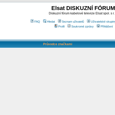
Elsat DISKUZNÍ FÓRUM
Diskuzní fórum kabelové televize Elsat spol. s r.
FAQ
Hledat
Seznam uživatelů
Uživatelské skupin
Profil
Soukromé zprávy
Přihlášení
Průvodce značkami