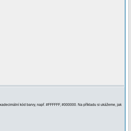
hexadecimální kód barvy, např. #FFFFFF, #000000. Na příkladu si ukážeme, jak