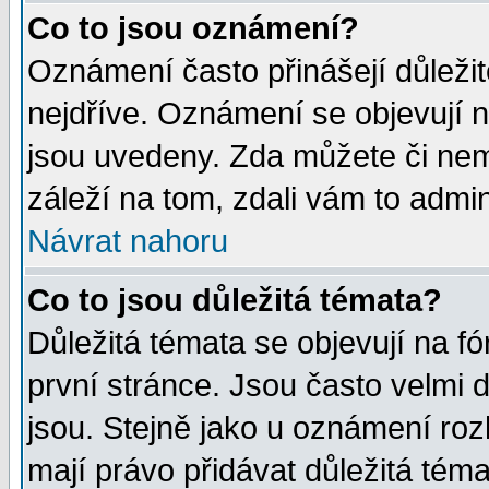
Co to jsou oznámení?
Oznámení často přinášejí důležité
nejdříve. Oznámení se objevují n
jsou uvedeny. Zda můžete či nem
záleží na tom, zdali vám to admin
Návrat nahoru
Co to jsou důležitá témata?
Důležitá témata se objevují na 
první stránce. Jsou často velmi d
jsou. Stejně jako u oznámení rozh
mají právo přidávat důležitá téma