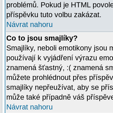
problémů. Pokud je HTML povole
příspěvku tuto volbu zakázat.
Návrat nahoru
Co to jsou smajlíky?
Smajlíky, neboli emotikony jsou 
používají k vyjádření výrazu emo
znamená šťastný, :( znamená sm
můžete prohlédnout přes příspěv
smajlíky nepřeužívat, aby se pří
může také případně váš příspěv
Návrat nahoru