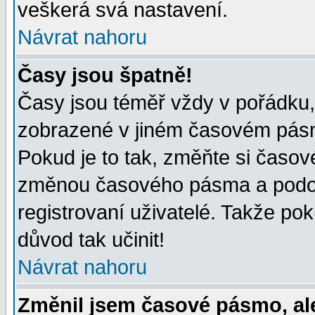
veškerá svá nastavení.
Návrat nahoru
Časy jsou špatně!
Časy jsou téměř vždy v pořádku, 
zobrazené v jiném časovém pásm
Pokud je to tak, změňte si časov
změnou časového pásma a podob
registrovaní uživatelé. Takže pok
důvod tak učinit!
Návrat nahoru
Změnil jsem časové pásmo, ale 