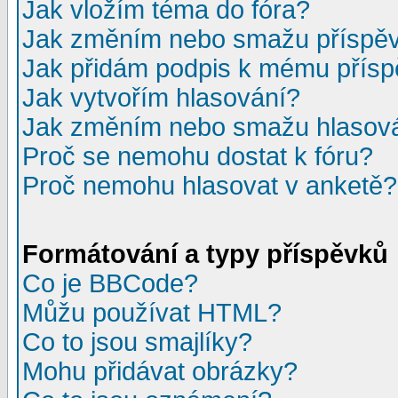
Jak vložím téma do fóra?
Jak změním nebo smažu příspě
Jak přidám podpis k mému přís
Jak vytvořím hlasování?
Jak změním nebo smažu hlasov
Proč se nemohu dostat k fóru?
Proč nemohu hlasovat v anketě?
Formátování a typy příspěvků
Co je BBCode?
Můžu používat HTML?
Co to jsou smajlíky?
Mohu přidávat obrázky?