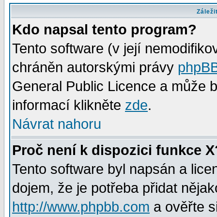
Záleži
Kdo napsal tento program?
Tento software (v její nemodifiko
chráněn autorskými právy
phpBB
General Public Licence a může bý
informací klikněte
zde
.
Návrat nahoru
Proč není k dispozici funkce X
Tento software byl napsán a lic
dojem, že je potřeba přidat nějak
http://www.phpbb.com
a ověřte s