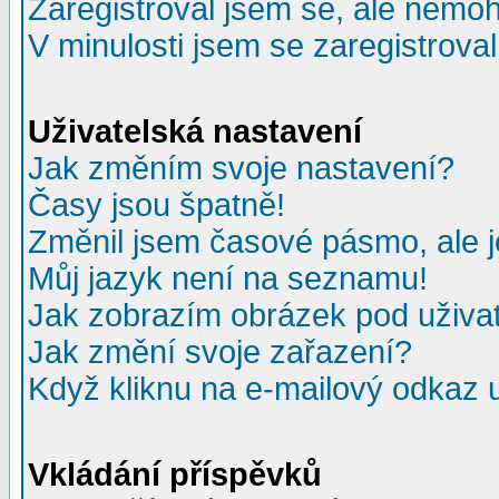
Zaregistroval jsem se, ale nemohu
V minulosti jsem se zaregistrova
Uživatelská nastavení
Jak změním svoje nastavení?
Časy jsou špatně!
Změnil jsem časové pásmo, ale je
Můj jazyk není na seznamu!
Jak zobrazím obrázek pod uživ
Jak změní svoje zařazení?
Když kliknu na e-mailový odkaz u
Vkládání příspěvků