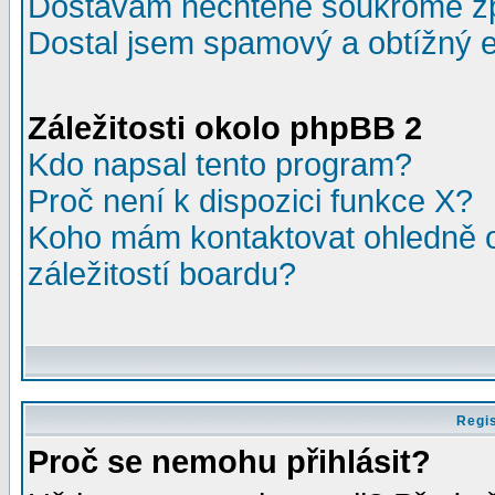
Dostávám nechtěné soukromé z
Dostal jsem spamový a obtížný e
Záležitosti okolo phpBB 2
Kdo napsal tento program?
Proč není k dispozici funkce X?
Koho mám kontaktovat ohledně o
záležitostí boardu?
Regis
Proč se nemohu přihlásit?