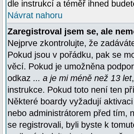
dle instrukcí a téměř ihned budet
Návrat nahoru
Zaregistroval jsem se, ale nem
Nejprve zkontrolujte, že zadávát
Pokud jsou v pořádku, pak se mo
věcí. Pokud je umožněna podpora 
odkaz
... a je mi méně než 13 let
instrukce. Pokud toto není ten př
Některé boardy vyžadují aktivaci
nebo administrátorem před tím, n
se registrovali, byli byste k tom