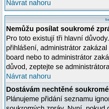
Návrat nahoru
So
Nemůžu posílat soukromé zpr
Pro toto existují tři hlavní důvod
přihlášení, administrátor zakáza
board nebo to administrátor zaká
důvod, zeptejte se administrátora
Návrat nahoru
Dostávám nechtěné soukromé 
Plánujeme přidání seznamu ignor
soukromých zpráv. Nyní, pokud d