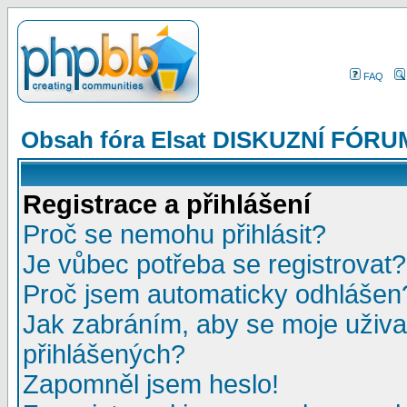
FAQ
Obsah fóra Elsat DISKUZNÍ FÓRU
Registrace a přihlášení
Proč se nemohu přihlásit?
Je vůbec potřeba se registrovat?
Proč jsem automaticky odhlášen
Jak zabráním, aby se moje uživa
přihlášených?
Zapomněl jsem heslo!