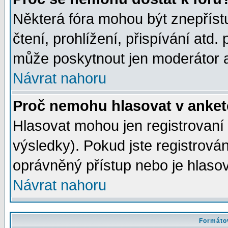
Některá fóra mohou být znepříst
čtení, prohlížení, přispívání atd. 
může poskytnout jen moderátor a 
Návrat nahoru
Proč nemohu hlasovat v anke
Hlasovat mohou jen registrovaní 
výsledky). Pokud jste registrová
oprávněný přístup nebo je hlasov
Návrat nahoru
Formátov