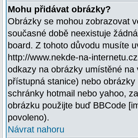
Mohu přidávat obrázky?
Obrázky se mohou zobrazovat ve 
současné době neexistuje žádná
board. Z tohoto důvodu musíte u
http://www.nekde-na-internetu.c
odkazy na obrázky umístěné na v
přístupná stanice) nebo obrázky
schránky hotmail nebo yahoo, za
obrázku použijte buď BBCode [im
povoleno).
Návrat nahoru