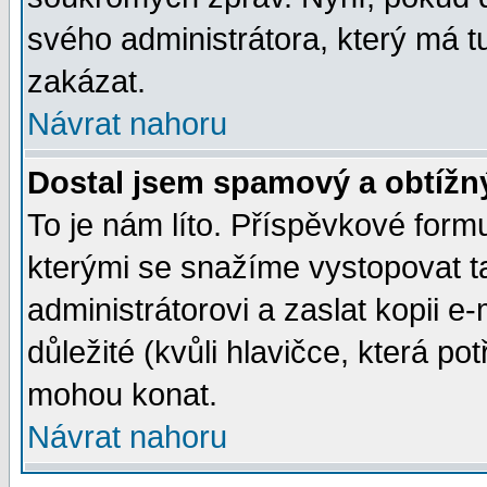
svého administrátora, který má t
zakázat.
Návrat nahoru
Dostal jsem spamový a obtížný
To je nám líto. Příspěvkové for
kterými se snažíme vystopovat t
administrátorovi a zaslat kopii e-m
důležité (kvůli hlavičce, která p
mohou konat.
Návrat nahoru