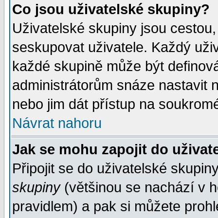
Co jsou uživatelské skupiny?
Uživatelské skupiny jsou cestou,
seskupovat uživatele. Každý uživ
každé skupině může být definován
administrátorům snáze nastavit n
nebo jim dát přístup na soukromé
Návrat nahoru
Jak se mohu zapojit do uživat
Připojit se do uživatelské skupin
skupiny
(většinou se nachází v ho
pravidlem) a pak si můžete proh