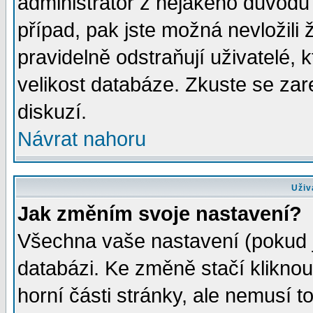
administrátor z nějakého důvodu 
případ, pak jste možná nevložili 
pravidelně odstraňují uživatelé, k
velikost databáze. Zkuste se zar
diskuzí.
Návrat nahoru
Uživ
Jak změním svoje nastavení?
Všechna vaše nastavení (pokud js
databázi. Ke změně stačí klikno
horní části stránky, ale nemusí t