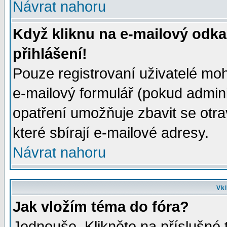
Návrat nahoru
Když kliknu na e-mailový odka
přihlášení!
Pouze registrovaní uživatelé moh
e-mailový formulář (pokud adminis
opatření umožňuje zbavit se otr
které sbírají e-mailové adresy.
Návrat nahoru
Vkl
Jak vložím téma do fóra?
Jednouše. Klikněte na příslušné 