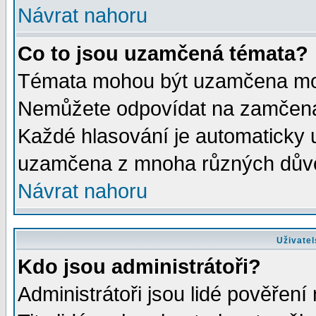
Návrat nahoru
Co to jsou uzamčená témata?
Témata mohou být uzamčena mod
Nemůžete odpovídat na zamčená 
Každé hlasování je automaticky
uzamčena z mnoha různých dův
Návrat nahoru
Uživatel
Kdo jsou administrátoři?
Administrátoři jsou lidé pověření