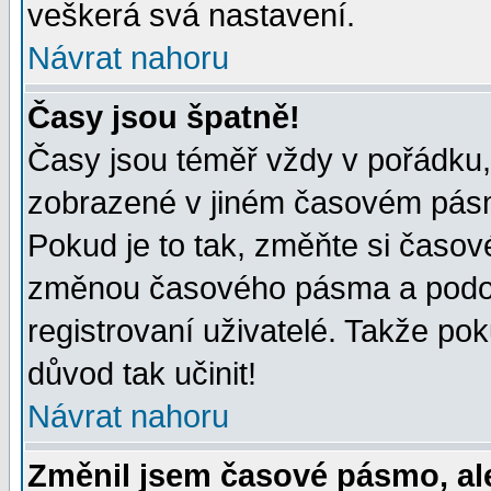
veškerá svá nastavení.
Návrat nahoru
Časy jsou špatně!
Časy jsou téměř vždy v pořádku, 
zobrazené v jiném časovém pásm
Pokud je to tak, změňte si časov
změnou časového pásma a podob
registrovaní uživatelé. Takže pok
důvod tak učinit!
Návrat nahoru
Změnil jsem časové pásmo, ale 