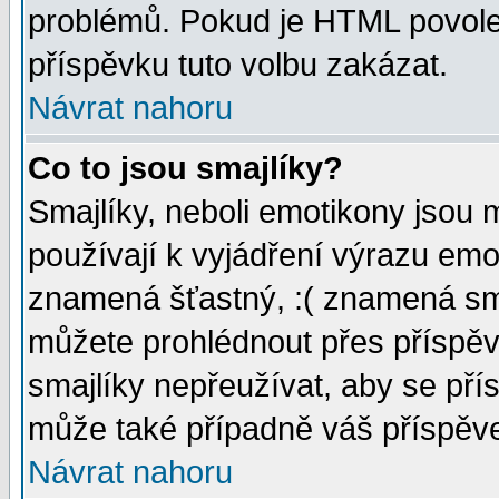
problémů. Pokud je HTML povole
příspěvku tuto volbu zakázat.
Návrat nahoru
Co to jsou smajlíky?
Smajlíky, neboli emotikony jsou 
používají k vyjádření výrazu emo
znamená šťastný, :( znamená sm
můžete prohlédnout přes příspěv
smajlíky nepřeužívat, aby se pří
může také případně váš příspěv
Návrat nahoru