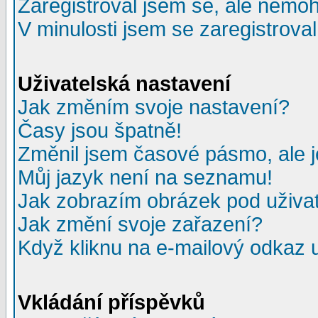
Zaregistroval jsem se, ale nemohu
V minulosti jsem se zaregistrova
Uživatelská nastavení
Jak změním svoje nastavení?
Časy jsou špatně!
Změnil jsem časové pásmo, ale je
Můj jazyk není na seznamu!
Jak zobrazím obrázek pod uživ
Jak změní svoje zařazení?
Když kliknu na e-mailový odkaz u
Vkládání příspěvků