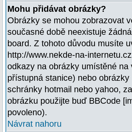
Mohu přidávat obrázky?
Obrázky se mohou zobrazovat ve 
současné době neexistuje žádná
board. Z tohoto důvodu musíte u
http://www.nekde-na-internetu.c
odkazy na obrázky umístěné na v
přístupná stanice) nebo obrázky
schránky hotmail nebo yahoo, za
obrázku použijte buď BBCode [im
povoleno).
Návrat nahoru