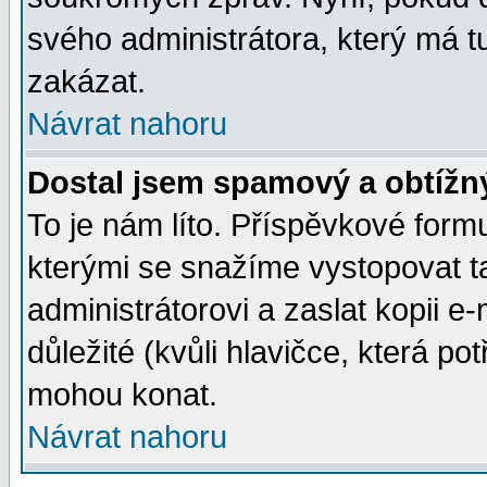
svého administrátora, který má t
zakázat.
Návrat nahoru
Dostal jsem spamový a obtížný
To je nám líto. Příspěvkové for
kterými se snažíme vystopovat t
administrátorovi a zaslat kopii e-m
důležité (kvůli hlavičce, která p
mohou konat.
Návrat nahoru