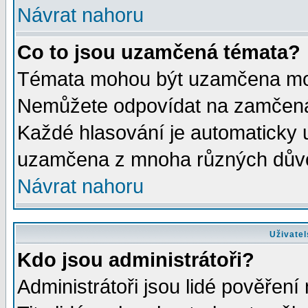
Návrat nahoru
Co to jsou uzamčená témata?
Témata mohou být uzamčena mod
Nemůžete odpovídat na zamčená 
Každé hlasování je automaticky
uzamčena z mnoha různých dův
Návrat nahoru
Uživatel
Kdo jsou administrátoři?
Administrátoři jsou lidé pověření