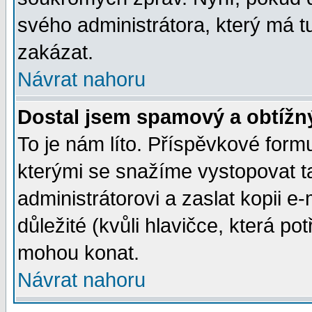
svého administrátora, který má t
zakázat.
Návrat nahoru
Dostal jsem spamový a obtížný
To je nám líto. Příspěvkové for
kterými se snažíme vystopovat t
administrátorovi a zaslat kopii e-m
důležité (kvůli hlavičce, která p
mohou konat.
Návrat nahoru