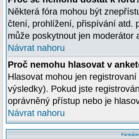
Některá fóra mohou být znepříst
čtení, prohlížení, přispívání atd. 
může poskytnout jen moderátor a 
Návrat nahoru
Proč nemohu hlasovat v anke
Hlasovat mohou jen registrovaní 
výsledky). Pokud jste registrová
oprávněný přístup nebo je hlasov
Návrat nahoru
Formátov