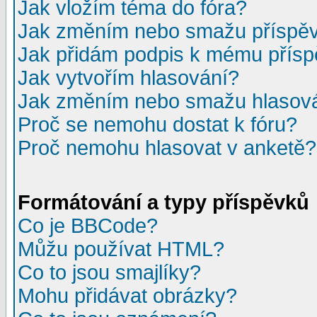
Jak vložím téma do fóra?
Jak změním nebo smažu příspě
Jak přidám podpis k mému přís
Jak vytvořím hlasování?
Jak změním nebo smažu hlasov
Proč se nemohu dostat k fóru?
Proč nemohu hlasovat v anketě?
Formátování a typy příspěvků
Co je BBCode?
Můžu používat HTML?
Co to jsou smajlíky?
Mohu přidávat obrázky?