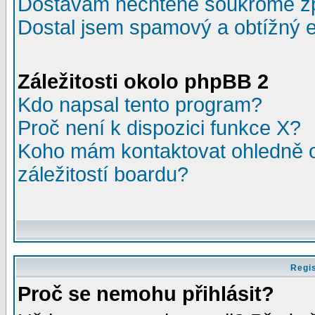
Dostávám nechtěné soukromé z
Dostal jsem spamový a obtížný e
Záležitosti okolo phpBB 2
Kdo napsal tento program?
Proč není k dispozici funkce X?
Koho mám kontaktovat ohledně o
záležitostí boardu?
Regis
Proč se nemohu přihlásit?