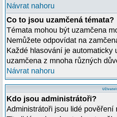
Návrat nahoru
Co to jsou uzamčená témata?
Témata mohou být uzamčena mod
Nemůžete odpovídat na zamčená 
Každé hlasování je automaticky
uzamčena z mnoha různých dův
Návrat nahoru
Uživatel
Kdo jsou administrátoři?
Administrátoři jsou lidé pověření