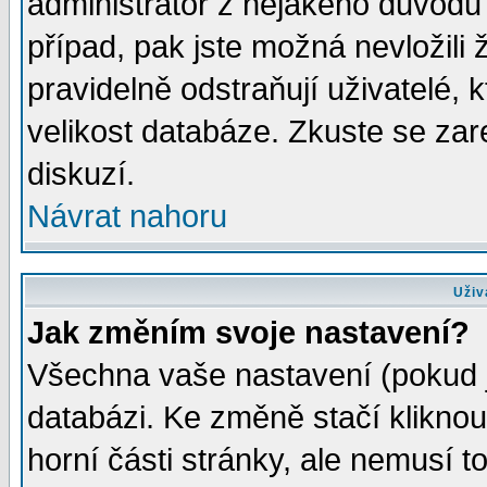
administrátor z nějakého důvodu 
případ, pak jste možná nevložili 
pravidelně odstraňují uživatelé, k
velikost databáze. Zkuste se zar
diskuzí.
Návrat nahoru
Uživ
Jak změním svoje nastavení?
Všechna vaše nastavení (pokud js
databázi. Ke změně stačí klikno
horní části stránky, ale nemusí t