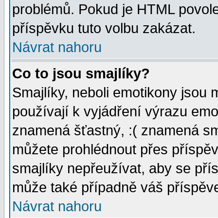
problémů. Pokud je HTML povole
příspěvku tuto volbu zakázat.
Návrat nahoru
Co to jsou smajlíky?
Smajlíky, neboli emotikony jsou 
používají k vyjádření výrazu emo
znamená šťastný, :( znamená sm
můžete prohlédnout přes příspěv
smajlíky nepřeužívat, aby se pří
může také případně váš příspěv
Návrat nahoru