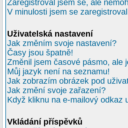
Zaregistroval jsem se, ale nemohu
V minulosti jsem se zaregistrova
Uživatelská nastavení
Jak změním svoje nastavení?
Časy jsou špatně!
Změnil jsem časové pásmo, ale je
Můj jazyk není na seznamu!
Jak zobrazím obrázek pod uživ
Jak změní svoje zařazení?
Když kliknu na e-mailový odkaz u
Vkládání příspěvků