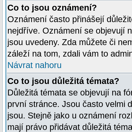
Co to jsou oznámení?
Oznámení často přinášejí důležité
nejdříve. Oznámení se objevují n
jsou uvedeny. Zda můžete či nem
záleží na tom, zdali vám to admin
Návrat nahoru
Co to jsou důležitá témata?
Důležitá témata se objevují na 
první stránce. Jsou často velmi d
jsou. Stejně jako u oznámení rozh
mají právo přidávat důležitá téma