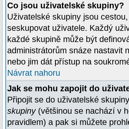
Co jsou uživatelské skupiny?
Uživatelské skupiny jsou cestou,
seskupovat uživatele. Každý uživ
každé skupině může být definován
administrátorům snáze nastavit n
nebo jim dát přístup na soukromé
Návrat nahoru
Jak se mohu zapojit do uživat
Připojit se do uživatelské skupin
skupiny
(většinou se nachází v ho
pravidlem) a pak si můžete proh