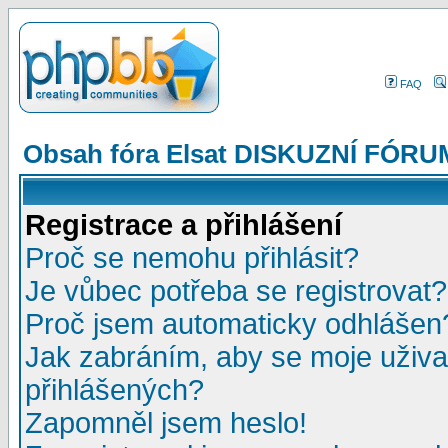
FAQ
Obsah fóra Elsat DISKUZNÍ FÓRU
Registrace a přihlášení
Proč se nemohu přihlásit?
Je vůbec potřeba se registrovat?
Proč jsem automaticky odhlášen
Jak zabráním, aby se moje uživa
přihlášených?
Zapomněl jsem heslo!