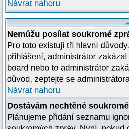
Návrat nahoru
So
Nemůžu posílat soukromé zpr
Pro toto existují tři hlavní důvod
přihlášení, administrátor zakáza
board nebo to administrátor zaká
důvod, zeptejte se administrátora
Návrat nahoru
Dostávám nechtěné soukromé 
Plánujeme přidání seznamu ignor
soukromých zpráv. Nyní, pokud d