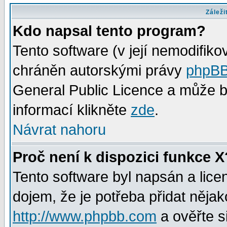
Záleži
Kdo napsal tento program?
Tento software (v její nemodifiko
chráněn autorskými právy
phpBB
General Public Licence a může bý
informací klikněte
zde
.
Návrat nahoru
Proč není k dispozici funkce X
Tento software byl napsán a lic
dojem, že je potřeba přidat nějak
http://www.phpbb.com
a ověřte s