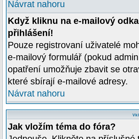
Návrat nahoru
Když kliknu na e-mailový odka
přihlášení!
Pouze registrovaní uživatelé moh
e-mailový formulář (pokud adminis
opatření umožňuje zbavit se otr
které sbírají e-mailové adresy.
Návrat nahoru
Vkl
Jak vložím téma do fóra?
Jednouše. Klikněte na příslušné 