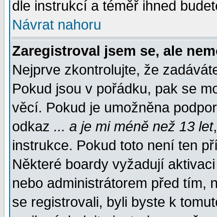
dle instrukcí a téměř ihned budet
Návrat nahoru
Zaregistroval jsem se, ale nem
Nejprve zkontrolujte, že zadávát
Pokud jsou v pořádku, pak se mo
věcí. Pokud je umožněna podpora 
odkaz
... a je mi méně než 13 let
instrukce. Pokud toto není ten př
Některé boardy vyžadují aktivaci
nebo administrátorem před tím, n
se registrovali, byli byste k tom