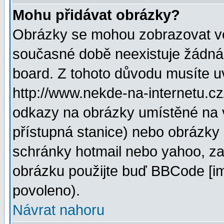
Mohu přidávat obrázky?
Obrázky se mohou zobrazovat ve 
současné době neexistuje žádná
board. Z tohoto důvodu musíte u
http://www.nekde-na-internetu.c
odkazy na obrázky umístěné na v
přístupná stanice) nebo obrázky
schránky hotmail nebo yahoo, za
obrázku použijte buď BBCode [im
povoleno).
Návrat nahoru