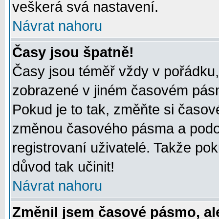
veškerá svá nastavení.
Návrat nahoru
Časy jsou špatně!
Časy jsou téměř vždy v pořádku, 
zobrazené v jiném časovém pásm
Pokud je to tak, změňte si časov
změnou časového pásma a podob
registrovaní uživatelé. Takže pok
důvod tak učinit!
Návrat nahoru
Změnil jsem časové pásmo, ale 