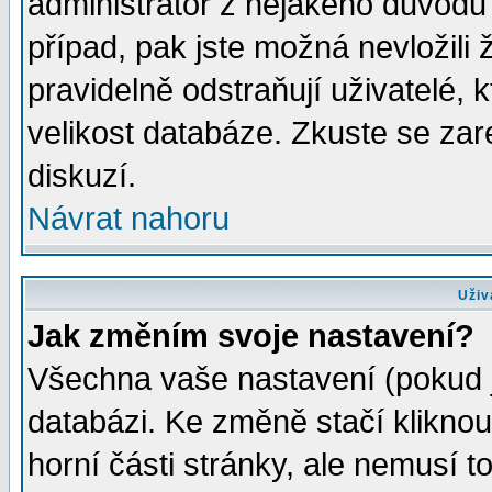
administrátor z nějakého důvodu 
případ, pak jste možná nevložili 
pravidelně odstraňují uživatelé, k
velikost databáze. Zkuste se zar
diskuzí.
Návrat nahoru
Uživ
Jak změním svoje nastavení?
Všechna vaše nastavení (pokud js
databázi. Ke změně stačí klikno
horní části stránky, ale nemusí t