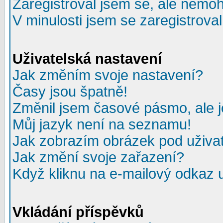
Zaregistroval jsem se, ale nemohu
V minulosti jsem se zaregistrova
Uživatelská nastavení
Jak změním svoje nastavení?
Časy jsou špatně!
Změnil jsem časové pásmo, ale je
Můj jazyk není na seznamu!
Jak zobrazím obrázek pod uživ
Jak změní svoje zařazení?
Když kliknu na e-mailový odkaz u
Vkládání příspěvků