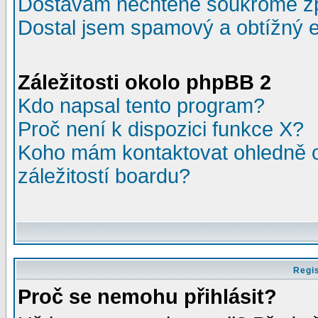
Dostávám nechtěné soukromé z
Dostal jsem spamový a obtížný e
Záležitosti okolo phpBB 2
Kdo napsal tento program?
Proč není k dispozici funkce X?
Koho mám kontaktovat ohledně o
záležitostí boardu?
Regis
Proč se nemohu přihlásit?