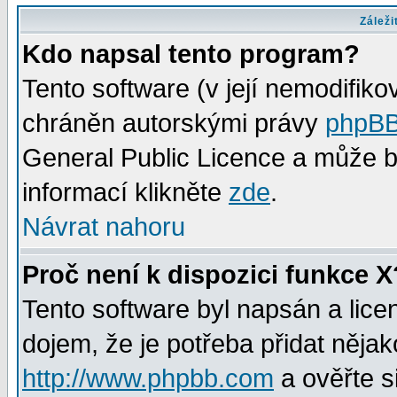
Záleži
Kdo napsal tento program?
Tento software (v její nemodifiko
chráněn autorskými právy
phpBB
General Public Licence a může bý
informací klikněte
zde
.
Návrat nahoru
Proč není k dispozici funkce X
Tento software byl napsán a lic
dojem, že je potřeba přidat nějak
http://www.phpbb.com
a ověřte s