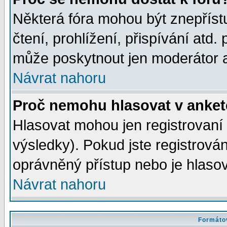
Některá fóra mohou být znepříst
čtení, prohlížení, přispívání atd. 
může poskytnout jen moderátor a 
Návrat nahoru
Proč nemohu hlasovat v anke
Hlasovat mohou jen registrovaní 
výsledky). Pokud jste registrová
oprávněný přístup nebo je hlasov
Návrat nahoru
Formátov