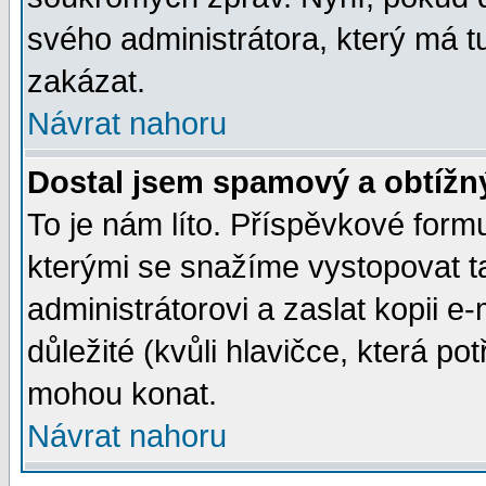
svého administrátora, který má t
zakázat.
Návrat nahoru
Dostal jsem spamový a obtížný
To je nám líto. Příspěvkové for
kterými se snažíme vystopovat t
administrátorovi a zaslat kopii e-m
důležité (kvůli hlavičce, která p
mohou konat.
Návrat nahoru