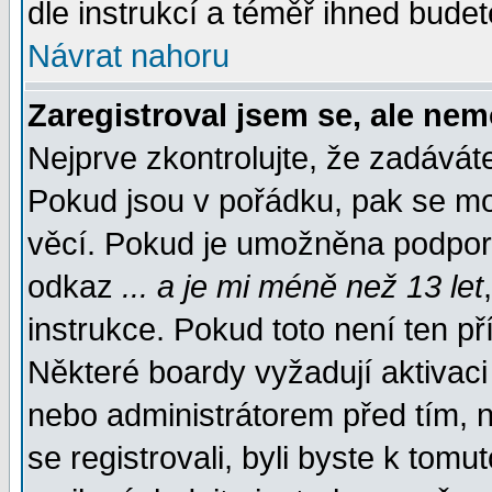
dle instrukcí a téměř ihned budet
Návrat nahoru
Zaregistroval jsem se, ale nem
Nejprve zkontrolujte, že zadávát
Pokud jsou v pořádku, pak se mo
věcí. Pokud je umožněna podpora 
odkaz
... a je mi méně než 13 let
instrukce. Pokud toto není ten př
Některé boardy vyžadují aktivaci
nebo administrátorem před tím, n
se registrovali, byli byste k tom