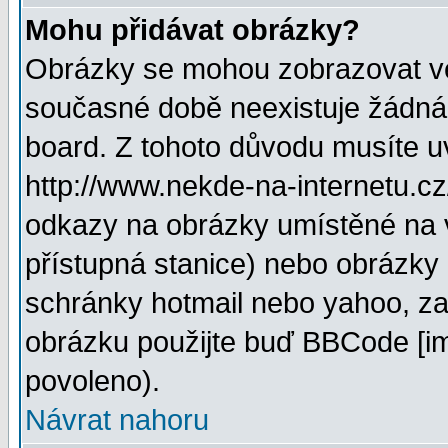
Mohu přidávat obrázky?
Obrázky se mohou zobrazovat ve 
současné době neexistuje žádná
board. Z tohoto důvodu musíte u
http://www.nekde-na-internetu.c
odkazy na obrázky umístěné na v
přístupná stanice) nebo obrázky
schránky hotmail nebo yahoo, za
obrázku použijte buď BBCode [im
povoleno).
Návrat nahoru