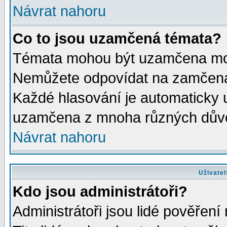
Návrat nahoru
Co to jsou uzamčená témata?
Témata mohou být uzamčena mod
Nemůžete odpovídat na zamčená 
Každé hlasování je automaticky
uzamčena z mnoha různých dův
Návrat nahoru
Uživatel
Kdo jsou administrátoři?
Administrátoři jsou lidé pověření