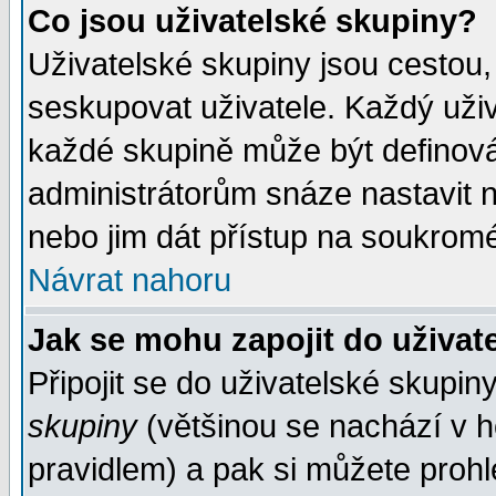
Co jsou uživatelské skupiny?
Uživatelské skupiny jsou cestou,
seskupovat uživatele. Každý uživ
každé skupině může být definován
administrátorům snáze nastavit n
nebo jim dát přístup na soukromé
Návrat nahoru
Jak se mohu zapojit do uživat
Připojit se do uživatelské skupin
skupiny
(většinou se nachází v ho
pravidlem) a pak si můžete proh