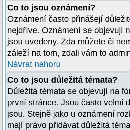
Co to jsou oznámení?
Oznámení často přinášejí důležité
nejdříve. Oznámení se objevují n
jsou uvedeny. Zda můžete či nem
záleží na tom, zdali vám to admin
Návrat nahoru
Co to jsou důležitá témata?
Důležitá témata se objevují na 
první stránce. Jsou často velmi d
jsou. Stejně jako u oznámení rozh
mají právo přidávat důležitá téma