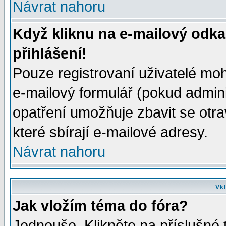
Návrat nahoru
Když kliknu na e-mailový odka
přihlášení!
Pouze registrovaní uživatelé moh
e-mailový formulář (pokud adminis
opatření umožňuje zbavit se otr
které sbírají e-mailové adresy.
Návrat nahoru
Vkl
Jak vložím téma do fóra?
Jednouše. Klikněte na příslušné 