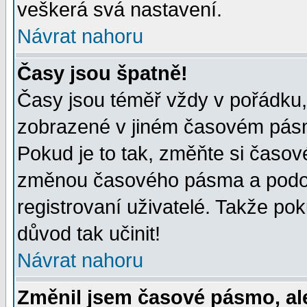
veškerá svá nastavení.
Návrat nahoru
Časy jsou špatně!
Časy jsou téměř vždy v pořádku, 
zobrazené v jiném časovém pásm
Pokud je to tak, změňte si časov
změnou časového pásma a podob
registrovaní uživatelé. Takže pok
důvod tak učinit!
Návrat nahoru
Změnil jsem časové pásmo, ale 