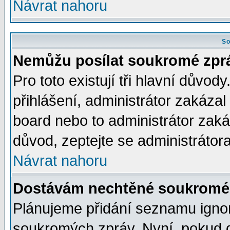
Návrat nahoru
So
Nemůžu posílat soukromé zpr
Pro toto existují tři hlavní důvod
přihlášení, administrátor zakáza
board nebo to administrátor zaká
důvod, zeptejte se administrátora
Návrat nahoru
Dostávám nechtěné soukromé 
Plánujeme přidání seznamu ignor
soukromých zpráv. Nyní, pokud d