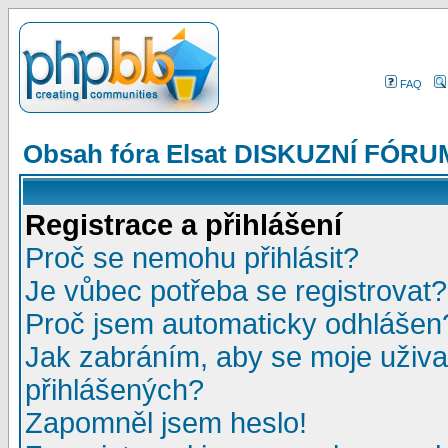
FAQ
Obsah fóra Elsat DISKUZNÍ FÓRU
Registrace a přihlášení
Proč se nemohu přihlásit?
Je vůbec potřeba se registrovat?
Proč jsem automaticky odhlášen
Jak zabráním, aby se moje uživa
přihlášených?
Zapomněl jsem heslo!