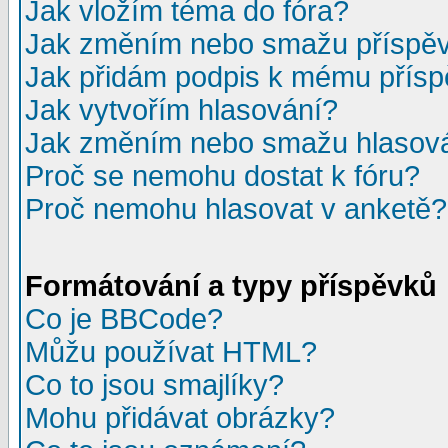
Jak vložím téma do fóra?
Jak změním nebo smažu příspě
Jak přidám podpis k mému přís
Jak vytvořím hlasování?
Jak změním nebo smažu hlasov
Proč se nemohu dostat k fóru?
Proč nemohu hlasovat v anketě?
Formátování a typy příspěvků
Co je BBCode?
Můžu používat HTML?
Co to jsou smajlíky?
Mohu přidávat obrázky?