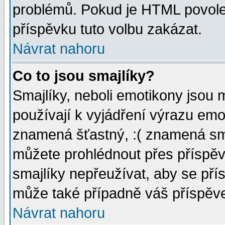
problémů. Pokud je HTML povole
příspěvku tuto volbu zakázat.
Návrat nahoru
Co to jsou smajlíky?
Smajlíky, neboli emotikony jsou 
používají k vyjádření výrazu emo
znamená šťastný, :( znamená sm
můžete prohlédnout přes příspěv
smajlíky nepřeužívat, aby se pří
může také případně váš příspěv
Návrat nahoru