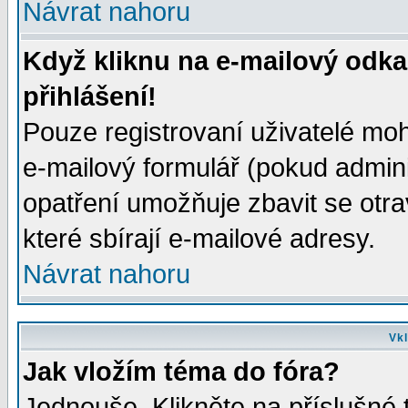
Návrat nahoru
Když kliknu na e-mailový odka
přihlášení!
Pouze registrovaní uživatelé moh
e-mailový formulář (pokud adminis
opatření umožňuje zbavit se otr
které sbírají e-mailové adresy.
Návrat nahoru
Vkl
Jak vložím téma do fóra?
Jednouše. Klikněte na příslušné 