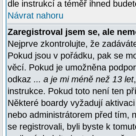
dle instrukcí a téměř ihned budet
Návrat nahoru
Zaregistroval jsem se, ale nem
Nejprve zkontrolujte, že zadávát
Pokud jsou v pořádku, pak se mo
věcí. Pokud je umožněna podpora 
odkaz
... a je mi méně než 13 let
instrukce. Pokud toto není ten př
Některé boardy vyžadují aktivaci
nebo administrátorem před tím, n
se registrovali, byli byste k tom