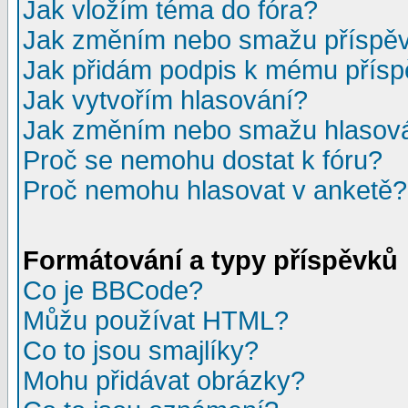
Jak vložím téma do fóra?
Jak změním nebo smažu příspě
Jak přidám podpis k mému přís
Jak vytvořím hlasování?
Jak změním nebo smažu hlasov
Proč se nemohu dostat k fóru?
Proč nemohu hlasovat v anketě?
Formátování a typy příspěvků
Co je BBCode?
Můžu používat HTML?
Co to jsou smajlíky?
Mohu přidávat obrázky?