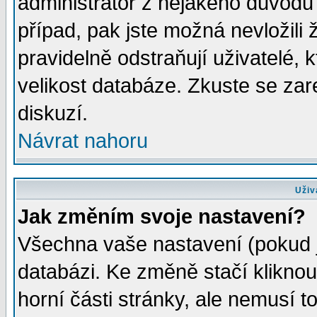
administrátor z nějakého důvodu 
případ, pak jste možná nevložili 
pravidelně odstraňují uživatelé, k
velikost databáze. Zkuste se zar
diskuzí.
Návrat nahoru
Uživ
Jak změním svoje nastavení?
Všechna vaše nastavení (pokud js
databázi. Ke změně stačí klikno
horní části stránky, ale nemusí t