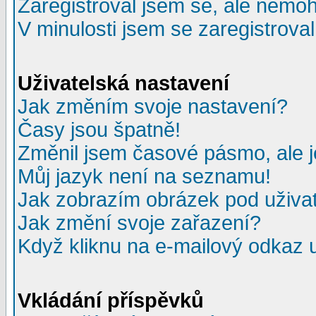
Zaregistroval jsem se, ale nemohu
V minulosti jsem se zaregistrova
Uživatelská nastavení
Jak změním svoje nastavení?
Časy jsou špatně!
Změnil jsem časové pásmo, ale je
Můj jazyk není na seznamu!
Jak zobrazím obrázek pod uživ
Jak změní svoje zařazení?
Když kliknu na e-mailový odkaz u
Vkládání příspěvků