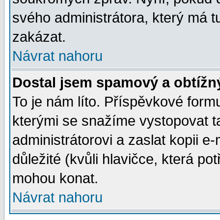
svého administrátora, který má t
zakázat.
Návrat nahoru
Dostal jsem spamový a obtížný
To je nám líto. Příspěvkové for
kterými se snažíme vystopovat t
administrátorovi a zaslat kopii e-m
důležité (kvůli hlavičce, která p
mohou konat.
Návrat nahoru