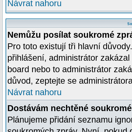
Návrat nahoru
So
Nemůžu posílat soukromé zpr
Pro toto existují tři hlavní důvod
přihlášení, administrátor zakáza
board nebo to administrátor zaká
důvod, zeptejte se administrátora
Návrat nahoru
Dostávám nechtěné soukromé 
Plánujeme přidání seznamu ignor
soukromých zpráv. Nyní, pokud d