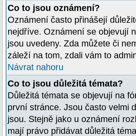
Co to jsou oznámení?
Oznámení často přinášejí důležité
nejdříve. Oznámení se objevují n
jsou uvedeny. Zda můžete či nem
záleží na tom, zdali vám to admin
Návrat nahoru
Co to jsou důležitá témata?
Důležitá témata se objevují na 
první stránce. Jsou často velmi d
jsou. Stejně jako u oznámení rozh
mají právo přidávat důležitá téma