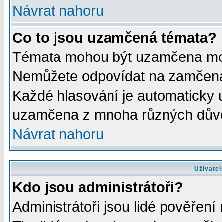
Návrat nahoru
Co to jsou uzamčená témata?
Témata mohou být uzamčena mod
Nemůžete odpovídat na zamčená 
Každé hlasování je automaticky
uzamčena z mnoha různých dův
Návrat nahoru
Uživatel
Kdo jsou administrátoři?
Administrátoři jsou lidé pověření