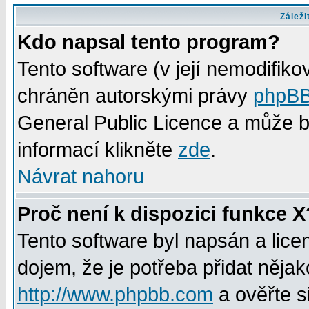
Záleži
Kdo napsal tento program?
Tento software (v její nemodifiko
chráněn autorskými právy
phpBB
General Public Licence a může bý
informací klikněte
zde
.
Návrat nahoru
Proč není k dispozici funkce X
Tento software byl napsán a lic
dojem, že je potřeba přidat nějak
http://www.phpbb.com
a ověřte s