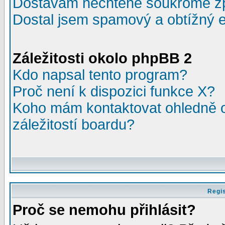
Dostávám nechtěné soukromé z
Dostal jsem spamový a obtížný e
Záležitosti okolo phpBB 2
Kdo napsal tento program?
Proč není k dispozici funkce X?
Koho mám kontaktovat ohledně o
záležitostí boardu?
Regis
Proč se nemohu přihlásit?