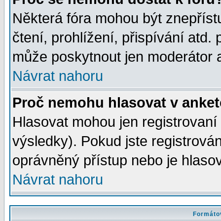
Některá fóra mohou být znepříst
čtení, prohlížení, přispívání atd. 
může poskytnout jen moderátor a 
Návrat nahoru
Proč nemohu hlasovat v anke
Hlasovat mohou jen registrovaní 
výsledky). Pokud jste registrová
oprávněný přístup nebo je hlasov
Návrat nahoru
Formátov