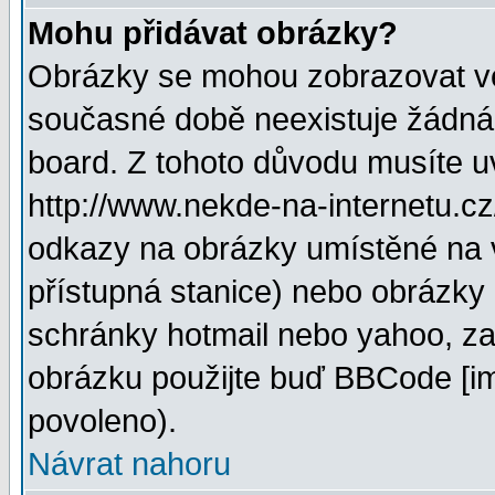
Mohu přidávat obrázky?
Obrázky se mohou zobrazovat ve 
současné době neexistuje žádná
board. Z tohoto důvodu musíte u
http://www.nekde-na-internetu.c
odkazy na obrázky umístěné na v
přístupná stanice) nebo obrázky
schránky hotmail nebo yahoo, za
obrázku použijte buď BBCode [im
povoleno).
Návrat nahoru