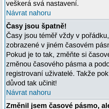
veškerá svá nastavení.
Návrat nahoru
Časy jsou špatně!
Časy jsou téměř vždy v pořádku, 
zobrazené v jiném časovém pásm
Pokud je to tak, změňte si časov
změnou časového pásma a podob
registrovaní uživatelé. Takže pok
důvod tak učinit!
Návrat nahoru
Změnil jsem časové pásmo, ale 