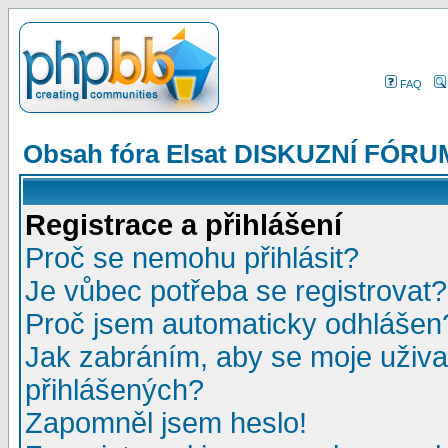
FAQ
Obsah fóra Elsat DISKUZNÍ FÓRU
Registrace a přihlášení
Proč se nemohu přihlásit?
Je vůbec potřeba se registrovat?
Proč jsem automaticky odhlášen
Jak zabráním, aby se moje uživa
přihlášených?
Zapomněl jsem heslo!