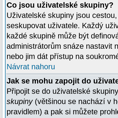
Co jsou uživatelské skupiny?
Uživatelské skupiny jsou cestou,
seskupovat uživatele. Každý uživ
každé skupině může být definován
administrátorům snáze nastavit n
nebo jim dát přístup na soukromé
Návrat nahoru
Jak se mohu zapojit do uživat
Připojit se do uživatelské skupin
skupiny
(většinou se nachází v ho
pravidlem) a pak si můžete proh