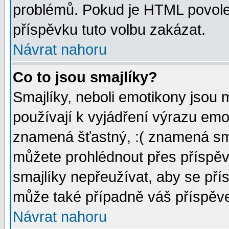
problémů. Pokud je HTML povole
příspěvku tuto volbu zakázat.
Návrat nahoru
Co to jsou smajlíky?
Smajlíky, neboli emotikony jsou 
používají k vyjádření výrazu emo
znamená šťastný, :( znamená sm
můžete prohlédnout přes příspěv
smajlíky nepřeužívat, aby se pří
může také případně váš příspěv
Návrat nahoru