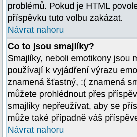
problémů. Pokud je HTML povole
příspěvku tuto volbu zakázat.
Návrat nahoru
Co to jsou smajlíky?
Smajlíky, neboli emotikony jsou 
používají k vyjádření výrazu emo
znamená šťastný, :( znamená sm
můžete prohlédnout přes příspěv
smajlíky nepřeužívat, aby se pří
může také případně váš příspěv
Návrat nahoru