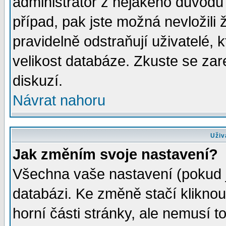
administrátor z nějakého důvodu 
případ, pak jste možná nevložili 
pravidelně odstraňují uživatelé, k
velikost databáze. Zkuste se zar
diskuzí.
Návrat nahoru
Uživ
Jak změním svoje nastavení?
Všechna vaše nastavení (pokud js
databázi. Ke změně stačí klikno
horní části stránky, ale nemusí t