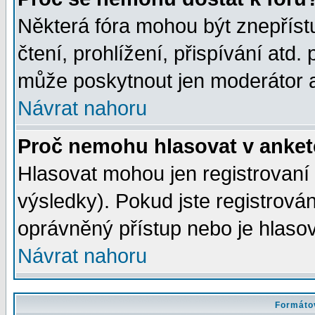
Některá fóra mohou být znepříst
čtení, prohlížení, přispívání atd. 
může poskytnout jen moderátor a 
Návrat nahoru
Proč nemohu hlasovat v anke
Hlasovat mohou jen registrovaní 
výsledky). Pokud jste registrová
oprávněný přístup nebo je hlasov
Návrat nahoru
Formátov