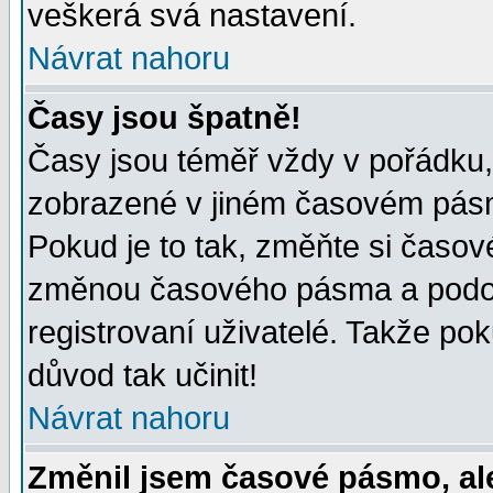
veškerá svá nastavení.
Návrat nahoru
Časy jsou špatně!
Časy jsou téměř vždy v pořádku, 
zobrazené v jiném časovém pásm
Pokud je to tak, změňte si časov
změnou časového pásma a podob
registrovaní uživatelé. Takže pok
důvod tak učinit!
Návrat nahoru
Změnil jsem časové pásmo, ale 