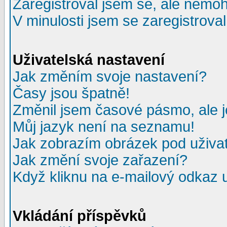
Zaregistroval jsem se, ale nemohu
V minulosti jsem se zaregistrova
Uživatelská nastavení
Jak změním svoje nastavení?
Časy jsou špatně!
Změnil jsem časové pásmo, ale je
Můj jazyk není na seznamu!
Jak zobrazím obrázek pod uživ
Jak změní svoje zařazení?
Když kliknu na e-mailový odkaz u
Vkládání příspěvků