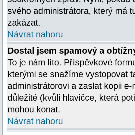
svého administrátora, který má t
zakázat.
Návrat nahoru
Dostal jsem spamový a obtížný
To je nám líto. Příspěvkové for
kterými se snažíme vystopovat t
administrátorovi a zaslat kopii e-m
důležité (kvůli hlavičce, která p
mohou konat.
Návrat nahoru