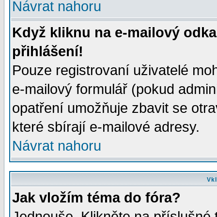
Návrat nahoru
Když kliknu na e-mailový odka
přihlášení!
Pouze registrovaní uživatelé moh
e-mailový formulář (pokud adminis
opatření umožňuje zbavit se otr
které sbírají e-mailové adresy.
Návrat nahoru
Vkl
Jak vložím téma do fóra?
Jednouše. Klikněte na příslušné 