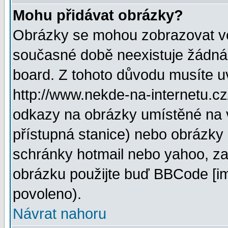
Mohu přidávat obrázky?
Obrázky se mohou zobrazovat ve 
současné době neexistuje žádná
board. Z tohoto důvodu musíte u
http://www.nekde-na-internetu.c
odkazy na obrázky umístěné na v
přístupná stanice) nebo obrázky
schránky hotmail nebo yahoo, za
obrázku použijte buď BBCode [im
povoleno).
Návrat nahoru