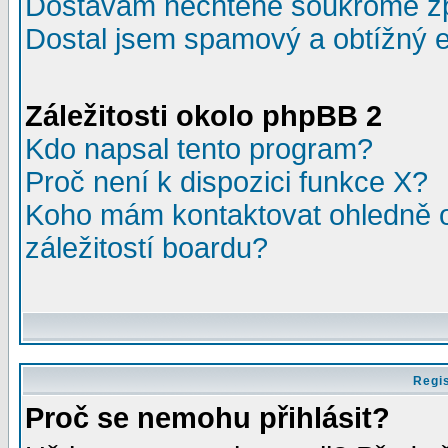
Dostávám nechtěné soukromé z
Dostal jsem spamový a obtížný e
Záležitosti okolo phpBB 2
Kdo napsal tento program?
Proč není k dispozici funkce X?
Koho mám kontaktovat ohledně o
záležitostí boardu?
Regis
Proč se nemohu přihlásit?