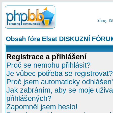
FAQ
Obsah fóra Elsat DISKUZNÍ FÓRU
Registrace a přihlášení
Proč se nemohu přihlásit?
Je vůbec potřeba se registrovat?
Proč jsem automaticky odhlášen
Jak zabráním, aby se moje uživa
přihlášených?
Zapomněl jsem heslo!