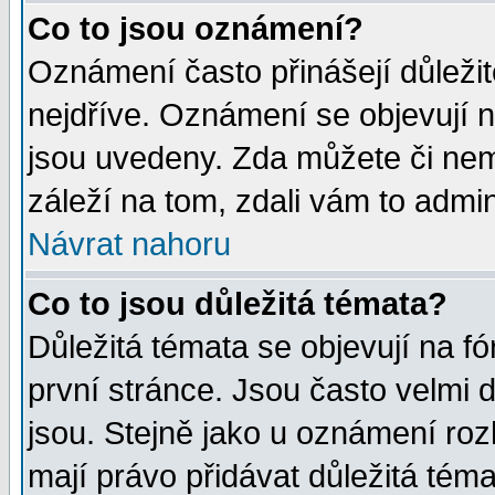
Co to jsou oznámení?
Oznámení často přinášejí důležité
nejdříve. Oznámení se objevují n
jsou uvedeny. Zda můžete či nem
záleží na tom, zdali vám to admin
Návrat nahoru
Co to jsou důležitá témata?
Důležitá témata se objevují na 
první stránce. Jsou často velmi d
jsou. Stejně jako u oznámení rozh
mají právo přidávat důležitá téma