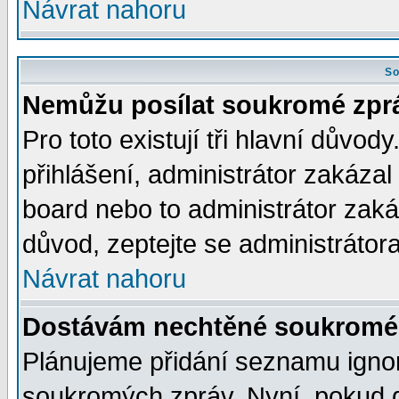
Návrat nahoru
So
Nemůžu posílat soukromé zpr
Pro toto existují tři hlavní důvod
přihlášení, administrátor zakáza
board nebo to administrátor zaká
důvod, zeptejte se administrátora
Návrat nahoru
Dostávám nechtěné soukromé 
Plánujeme přidání seznamu ignor
soukromých zpráv. Nyní, pokud d