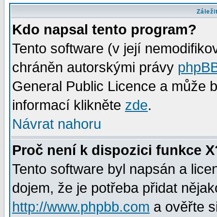
Záleži
Kdo napsal tento program?
Tento software (v její nemodifiko
chráněn autorskými právy
phpBB
General Public Licence a může bý
informací klikněte
zde
.
Návrat nahoru
Proč není k dispozici funkce X
Tento software byl napsán a lic
dojem, že je potřeba přidat nějak
http://www.phpbb.com
a ověřte s