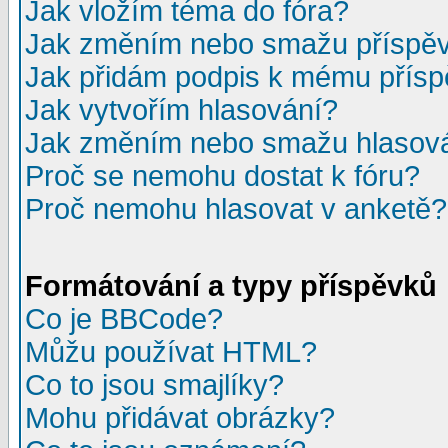
Jak vložím téma do fóra?
Jak změním nebo smažu příspě
Jak přidám podpis k mému přís
Jak vytvořím hlasování?
Jak změním nebo smažu hlasov
Proč se nemohu dostat k fóru?
Proč nemohu hlasovat v anketě?
Formátování a typy příspěvků
Co je BBCode?
Můžu používat HTML?
Co to jsou smajlíky?
Mohu přidávat obrázky?