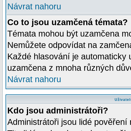
Návrat nahoru
Co to jsou uzamčená témata?
Témata mohou být uzamčena mod
Nemůžete odpovídat na zamčená 
Každé hlasování je automaticky
uzamčena z mnoha různých dův
Návrat nahoru
Uživatel
Kdo jsou administrátoři?
Administrátoři jsou lidé pověření