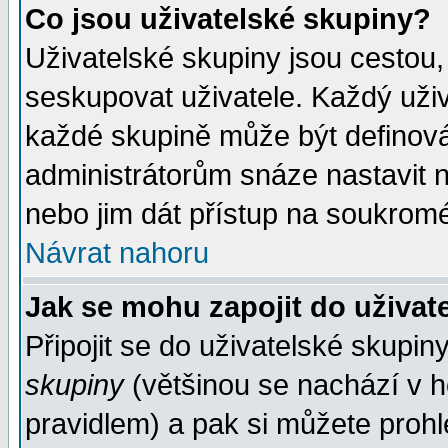
Co jsou uživatelské skupiny?
Uživatelské skupiny jsou cestou,
seskupovat uživatele. Každý uživ
každé skupině může být definován
administrátorům snáze nastavit n
nebo jim dát přístup na soukromé
Návrat nahoru
Jak se mohu zapojit do uživat
Připojit se do uživatelské skupin
skupiny
(většinou se nachází v ho
pravidlem) a pak si můžete proh