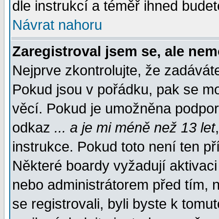
dle instrukcí a téměř ihned budet
Návrat nahoru
Zaregistroval jsem se, ale nem
Nejprve zkontrolujte, že zadávát
Pokud jsou v pořádku, pak se mo
věcí. Pokud je umožněna podpora 
odkaz
... a je mi méně než 13 let
instrukce. Pokud toto není ten př
Některé boardy vyžadují aktivaci
nebo administrátorem před tím, n
se registrovali, byli byste k tom