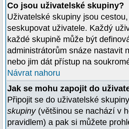
Co jsou uživatelské skupiny?
Uživatelské skupiny jsou cestou,
seskupovat uživatele. Každý uživ
každé skupině může být definován
administrátorům snáze nastavit n
nebo jim dát přístup na soukromé
Návrat nahoru
Jak se mohu zapojit do uživat
Připojit se do uživatelské skupin
skupiny
(většinou se nachází v ho
pravidlem) a pak si můžete proh