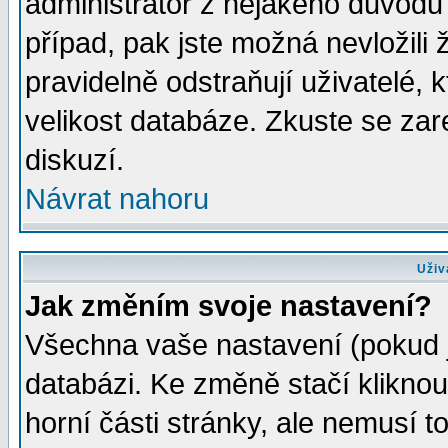
administrátor z nějakého důvodu 
případ, pak jste možná nevložili 
pravidelně odstraňují uživatelé, k
velikost databáze. Zkuste se zar
diskuzí.
Návrat nahoru
Uživ
Jak změním svoje nastavení?
Všechna vaše nastavení (pokud js
databázi. Ke změně stačí klikno
horní části stránky, ale nemusí t