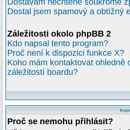
Dostávám nechtěné soukromé z
Dostal jsem spamový a obtížný e
Záležitosti okolo phpBB 2
Kdo napsal tento program?
Proč není k dispozici funkce X?
Koho mám kontaktovat ohledně o
záležitostí boardu?
Regis
Proč se nemohu přihlásit?