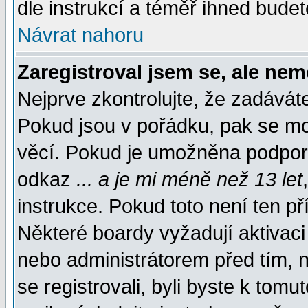
dle instrukcí a téměř ihned budet
Návrat nahoru
Zaregistroval jsem se, ale nem
Nejprve zkontrolujte, že zadávát
Pokud jsou v pořádku, pak se mo
věcí. Pokud je umožněna podpora 
odkaz
... a je mi méně než 13 let
instrukce. Pokud toto není ten př
Některé boardy vyžadují aktivaci
nebo administrátorem před tím, n
se registrovali, byli byste k tom