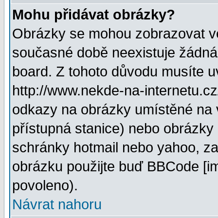
Mohu přidávat obrázky?
Obrázky se mohou zobrazovat ve 
současné době neexistuje žádná
board. Z tohoto důvodu musíte u
http://www.nekde-na-internetu.c
odkazy na obrázky umístěné na v
přístupná stanice) nebo obrázky
schránky hotmail nebo yahoo, za
obrázku použijte buď BBCode [im
povoleno).
Návrat nahoru