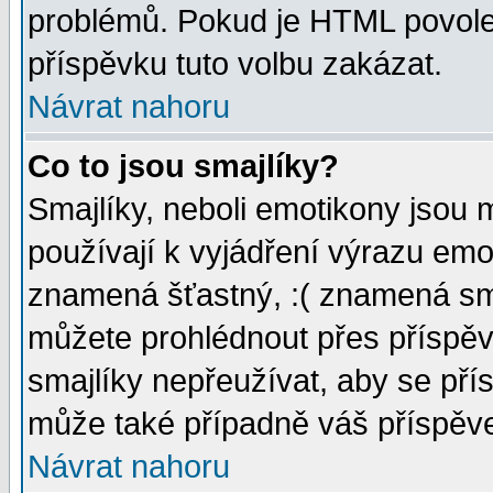
problémů. Pokud je HTML povole
příspěvku tuto volbu zakázat.
Návrat nahoru
Co to jsou smajlíky?
Smajlíky, neboli emotikony jsou 
používají k vyjádření výrazu emo
znamená šťastný, :( znamená sm
můžete prohlédnout přes příspěv
smajlíky nepřeužívat, aby se pří
může také případně váš příspěv
Návrat nahoru