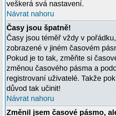
veškerá svá nastavení.
Návrat nahoru
Časy jsou špatně!
Časy jsou téměř vždy v pořádku, 
zobrazené v jiném časovém pásm
Pokud je to tak, změňte si časov
změnou časového pásma a podob
registrovaní uživatelé. Takže pok
důvod tak učinit!
Návrat nahoru
Změnil jsem časové pásmo, ale 