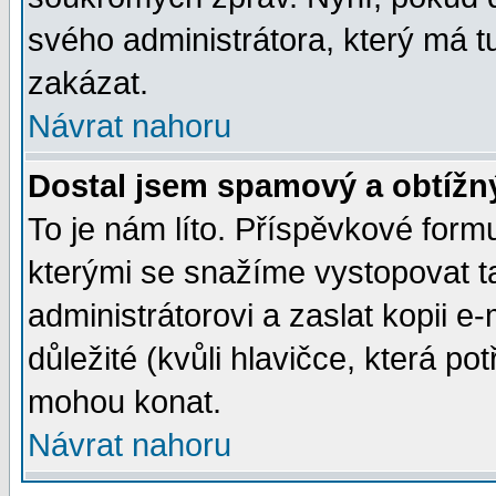
svého administrátora, který má t
zakázat.
Návrat nahoru
Dostal jsem spamový a obtížný
To je nám líto. Příspěvkové for
kterými se snažíme vystopovat t
administrátorovi a zaslat kopii e-m
důležité (kvůli hlavičce, která p
mohou konat.
Návrat nahoru