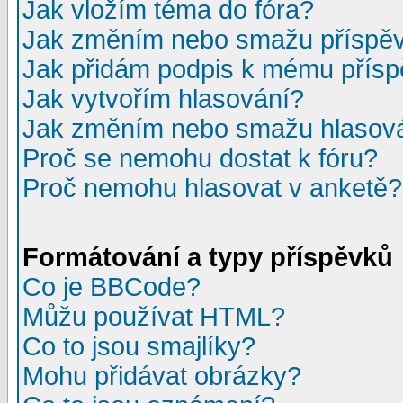
Jak vložím téma do fóra?
Jak změním nebo smažu příspě
Jak přidám podpis k mému přís
Jak vytvořím hlasování?
Jak změním nebo smažu hlasov
Proč se nemohu dostat k fóru?
Proč nemohu hlasovat v anketě?
Formátování a typy příspěvků
Co je BBCode?
Můžu používat HTML?
Co to jsou smajlíky?
Mohu přidávat obrázky?