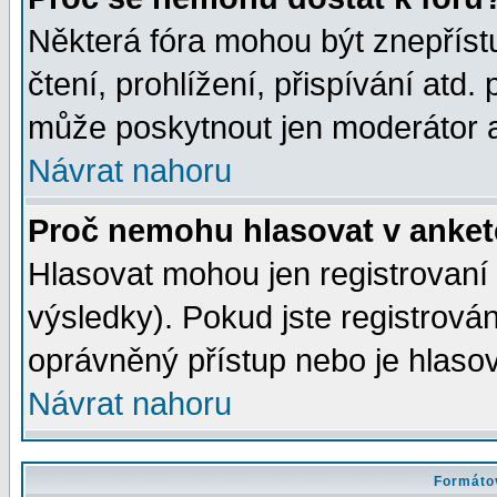
Některá fóra mohou být znepříst
čtení, prohlížení, přispívání atd. 
může poskytnout jen moderátor a 
Návrat nahoru
Proč nemohu hlasovat v anke
Hlasovat mohou jen registrovaní 
výsledky). Pokud jste registrová
oprávněný přístup nebo je hlasov
Návrat nahoru
Formátov