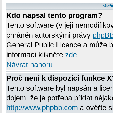
Záleži
Kdo napsal tento program?
Tento software (v její nemodifiko
chráněn autorskými právy
phpBB
General Public Licence a může bý
informací klikněte
zde
.
Návrat nahoru
Proč není k dispozici funkce X
Tento software byl napsán a lic
dojem, že je potřeba přidat nějak
http://www.phpbb.com
a ověřte s