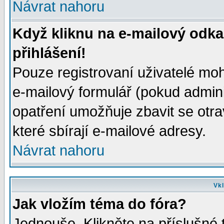
Návrat nahoru
Když kliknu na e-mailový odka
přihlášení!
Pouze registrovaní uživatelé moh
e-mailový formulář (pokud adminis
opatření umožňuje zbavit se otr
které sbírají e-mailové adresy.
Návrat nahoru
Vkl
Jak vložím téma do fóra?
Jednouše. Klikněte na příslušné 