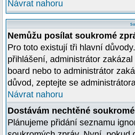
Návrat nahoru
So
Nemůžu posílat soukromé zpr
Pro toto existují tři hlavní důvod
přihlášení, administrátor zakáza
board nebo to administrátor zaká
důvod, zeptejte se administrátora
Návrat nahoru
Dostávám nechtěné soukromé 
Plánujeme přidání seznamu ignor
soukromých zpráv. Nyní, pokud d