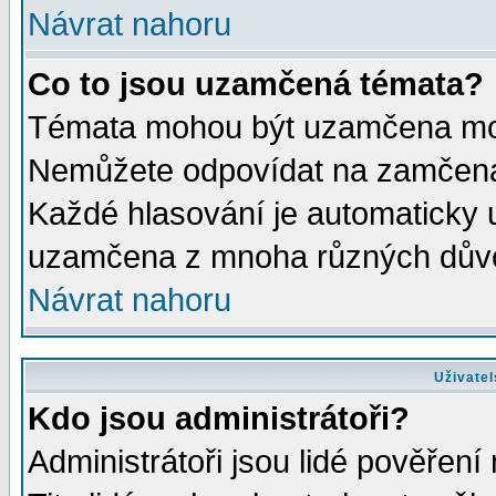
Návrat nahoru
Co to jsou uzamčená témata?
Témata mohou být uzamčena mod
Nemůžete odpovídat na zamčená 
Každé hlasování je automaticky
uzamčena z mnoha různých dův
Návrat nahoru
Uživatel
Kdo jsou administrátoři?
Administrátoři jsou lidé pověření