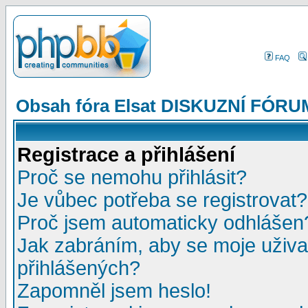
FAQ
Obsah fóra Elsat DISKUZNÍ FÓRU
Registrace a přihlášení
Proč se nemohu přihlásit?
Je vůbec potřeba se registrovat?
Proč jsem automaticky odhlášen
Jak zabráním, aby se moje uživa
přihlášených?
Zapomněl jsem heslo!