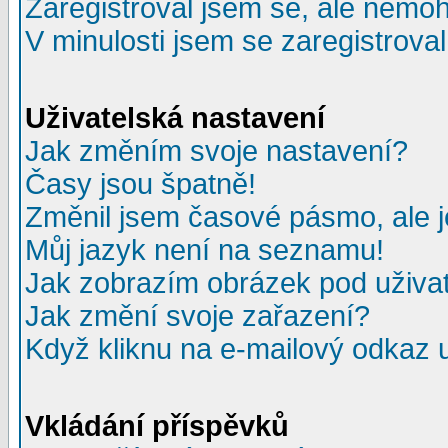
Zaregistroval jsem se, ale nemohu
V minulosti jsem se zaregistrova
Uživatelská nastavení
Jak změním svoje nastavení?
Časy jsou špatně!
Změnil jsem časové pásmo, ale je
Můj jazyk není na seznamu!
Jak zobrazím obrázek pod uživ
Jak změní svoje zařazení?
Když kliknu na e-mailový odkaz u
Vkládání příspěvků