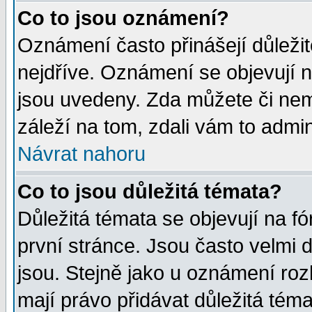
Co to jsou oznámení?
Oznámení často přinášejí důležité
nejdříve. Oznámení se objevují n
jsou uvedeny. Zda můžete či nem
záleží na tom, zdali vám to admin
Návrat nahoru
Co to jsou důležitá témata?
Důležitá témata se objevují na 
první stránce. Jsou často velmi d
jsou. Stejně jako u oznámení rozh
mají právo přidávat důležitá téma