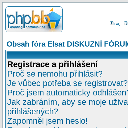
FAQ
Obsah fóra Elsat DISKUZNÍ FÓRU
Registrace a přihlášení
Proč se nemohu přihlásit?
Je vůbec potřeba se registrovat?
Proč jsem automaticky odhlášen
Jak zabráním, aby se moje uživa
přihlášených?
Zapomněl jsem heslo!