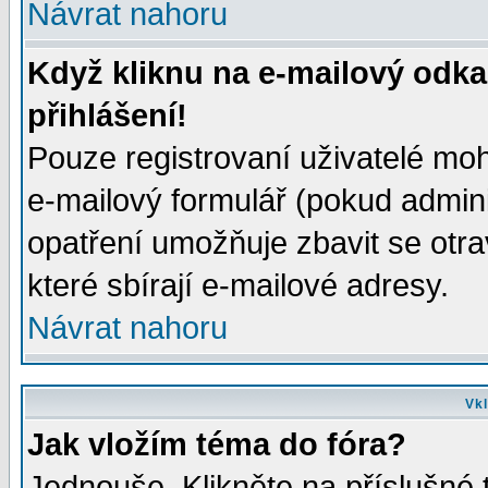
Návrat nahoru
Když kliknu na e-mailový odka
přihlášení!
Pouze registrovaní uživatelé moh
e-mailový formulář (pokud adminis
opatření umožňuje zbavit se otr
které sbírají e-mailové adresy.
Návrat nahoru
Vkl
Jak vložím téma do fóra?
Jednouše. Klikněte na příslušné 