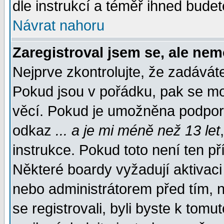
dle instrukcí a téměř ihned budet
Návrat nahoru
Zaregistroval jsem se, ale nem
Nejprve zkontrolujte, že zadávát
Pokud jsou v pořádku, pak se mo
věcí. Pokud je umožněna podpora 
odkaz
... a je mi méně než 13 let
instrukce. Pokud toto není ten př
Některé boardy vyžadují aktivaci
nebo administrátorem před tím, n
se registrovali, byli byste k tom