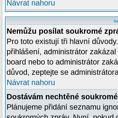
Návrat nahoru
So
Nemůžu posílat soukromé zpr
Pro toto existují tři hlavní důvod
přihlášení, administrátor zakáza
board nebo to administrátor zaká
důvod, zeptejte se administrátora
Návrat nahoru
Dostávám nechtěné soukromé 
Plánujeme přidání seznamu ignor
soukromých zpráv. Nyní, pokud d