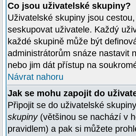
Co jsou uživatelské skupiny?
Uživatelské skupiny jsou cestou,
seskupovat uživatele. Každý uživ
každé skupině může být definován
administrátorům snáze nastavit n
nebo jim dát přístup na soukromé
Návrat nahoru
Jak se mohu zapojit do uživat
Připojit se do uživatelské skupin
skupiny
(většinou se nachází v ho
pravidlem) a pak si můžete proh