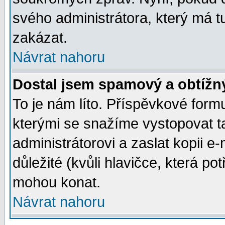
svého administrátora, který má t
zakázat.
Návrat nahoru
Dostal jsem spamový a obtížný
To je nám líto. Příspěvkové for
kterými se snažíme vystopovat t
administrátorovi a zaslat kopii e-m
důležité (kvůli hlavičce, která p
mohou konat.
Návrat nahoru