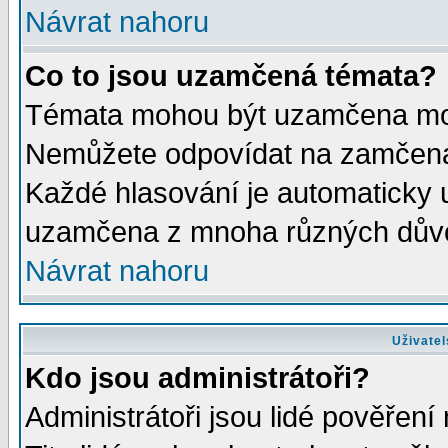
Návrat nahoru
Co to jsou uzamčená témata?
Témata mohou být uzamčena mod
Nemůžete odpovídat na zamčená 
Každé hlasování je automaticky
uzamčena z mnoha různých dův
Návrat nahoru
Uživatel
Kdo jsou administrátoři?
Administrátoři jsou lidé pověření