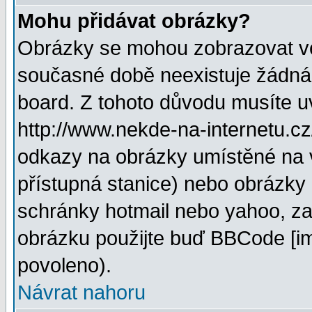
Mohu přidávat obrázky?
Obrázky se mohou zobrazovat ve 
současné době neexistuje žádná
board. Z tohoto důvodu musíte u
http://www.nekde-na-internetu.c
odkazy na obrázky umístěné na v
přístupná stanice) nebo obrázky
schránky hotmail nebo yahoo, za
obrázku použijte buď BBCode [im
povoleno).
Návrat nahoru