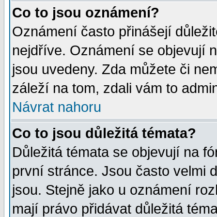
Co to jsou oznámení?
Oznámení často přinášejí důležité
nejdříve. Oznámení se objevují n
jsou uvedeny. Zda můžete či nem
záleží na tom, zdali vám to admin
Návrat nahoru
Co to jsou důležitá témata?
Důležitá témata se objevují na 
první stránce. Jsou často velmi d
jsou. Stejně jako u oznámení rozh
mají právo přidávat důležitá téma