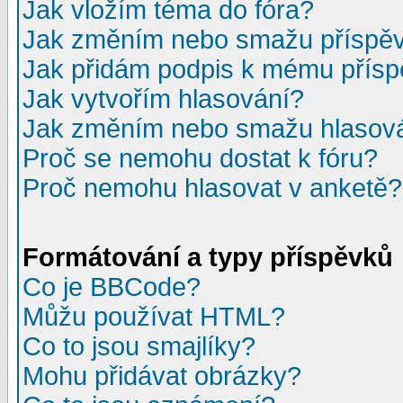
Jak vložím téma do fóra?
Jak změním nebo smažu příspě
Jak přidám podpis k mému přís
Jak vytvořím hlasování?
Jak změním nebo smažu hlasov
Proč se nemohu dostat k fóru?
Proč nemohu hlasovat v anketě?
Formátování a typy příspěvků
Co je BBCode?
Můžu používat HTML?
Co to jsou smajlíky?
Mohu přidávat obrázky?