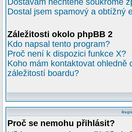
Dostávám nechtěné soukromé z
Dostal jsem spamový a obtížný e
Záležitosti okolo phpBB 2
Kdo napsal tento program?
Proč není k dispozici funkce X?
Koho mám kontaktovat ohledně o
záležitostí boardu?
Regis
Proč se nemohu přihlásit?