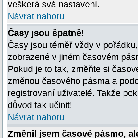
veškerá svá nastavení.
Návrat nahoru
Časy jsou špatně!
Časy jsou téměř vždy v pořádku, 
zobrazené v jiném časovém pásm
Pokud je to tak, změňte si časov
změnou časového pásma a podob
registrovaní uživatelé. Takže pok
důvod tak učinit!
Návrat nahoru
Změnil jsem časové pásmo, ale 