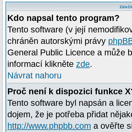
Záleži
Kdo napsal tento program?
Tento software (v její nemodifiko
chráněn autorskými právy
phpBB
General Public Licence a může bý
informací klikněte
zde
.
Návrat nahoru
Proč není k dispozici funkce X
Tento software byl napsán a lic
dojem, že je potřeba přidat nějak
http://www.phpbb.com
a ověřte s