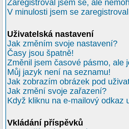
Zaregistroval jsem se, ale nemohu
V minulosti jsem se zaregistrova
Uživatelská nastavení
Jak změním svoje nastavení?
Časy jsou špatně!
Změnil jsem časové pásmo, ale je
Můj jazyk není na seznamu!
Jak zobrazím obrázek pod uživ
Jak změní svoje zařazení?
Když kliknu na e-mailový odkaz u
Vkládání příspěvků