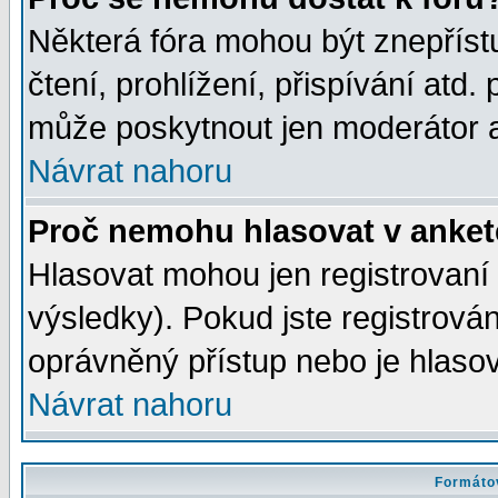
Některá fóra mohou být znepříst
čtení, prohlížení, přispívání atd. 
může poskytnout jen moderátor a 
Návrat nahoru
Proč nemohu hlasovat v anke
Hlasovat mohou jen registrovaní 
výsledky). Pokud jste registrová
oprávněný přístup nebo je hlasov
Návrat nahoru
Formátov