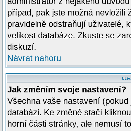
administrátor z nějakého důvodu 
případ, pak jste možná nevložili 
pravidelně odstraňují uživatelé, k
velikost databáze. Zkuste se zar
diskuzí.
Návrat nahoru
Uživ
Jak změním svoje nastavení?
Všechna vaše nastavení (pokud js
databázi. Ke změně stačí klikno
horní části stránky, ale nemusí t