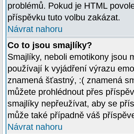
problémů. Pokud je HTML povole
příspěvku tuto volbu zakázat.
Návrat nahoru
Co to jsou smajlíky?
Smajlíky, neboli emotikony jsou 
používají k vyjádření výrazu emo
znamená šťastný, :( znamená sm
můžete prohlédnout přes příspěv
smajlíky nepřeužívat, aby se pří
může také případně váš příspěv
Návrat nahoru