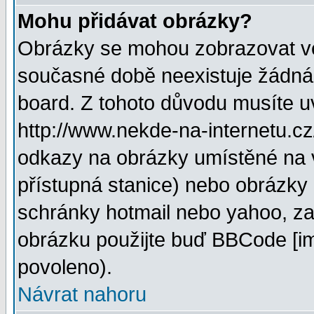
Mohu přidávat obrázky?
Obrázky se mohou zobrazovat ve 
současné době neexistuje žádná
board. Z tohoto důvodu musíte u
http://www.nekde-na-internetu.c
odkazy na obrázky umístěné na v
přístupná stanice) nebo obrázky
schránky hotmail nebo yahoo, za
obrázku použijte buď BBCode [im
povoleno).
Návrat nahoru