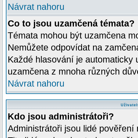
Návrat nahoru
Co to jsou uzamčená témata?
Témata mohou být uzamčena mod
Nemůžete odpovídat na zamčená 
Každé hlasování je automaticky
uzamčena z mnoha různých dův
Návrat nahoru
Uživatel
Kdo jsou administrátoři?
Administrátoři jsou lidé pověření