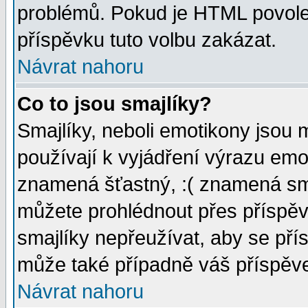
problémů. Pokud je HTML povole
příspěvku tuto volbu zakázat.
Návrat nahoru
Co to jsou smajlíky?
Smajlíky, neboli emotikony jsou 
používají k vyjádření výrazu emo
znamená šťastný, :( znamená sm
můžete prohlédnout přes příspěv
smajlíky nepřeužívat, aby se pří
může také případně váš příspěv
Návrat nahoru