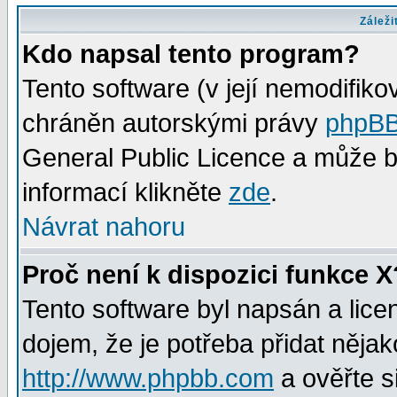
Záleži
Kdo napsal tento program?
Tento software (v její nemodifiko
chráněn autorskými právy
phpBB
General Public Licence a může bý
informací klikněte
zde
.
Návrat nahoru
Proč není k dispozici funkce X
Tento software byl napsán a lic
dojem, že je potřeba přidat nějak
http://www.phpbb.com
a ověřte s