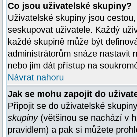
Co jsou uživatelské skupiny?
Uživatelské skupiny jsou cestou,
seskupovat uživatele. Každý uživ
každé skupině může být definován
administrátorům snáze nastavit n
nebo jim dát přístup na soukromé
Návrat nahoru
Jak se mohu zapojit do uživat
Připojit se do uživatelské skupin
skupiny
(většinou se nachází v ho
pravidlem) a pak si můžete proh