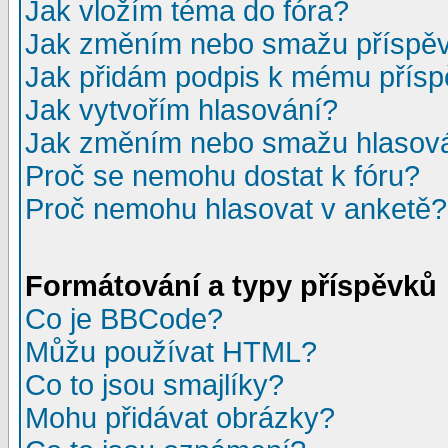
Jak vložím téma do fóra?
Jak změním nebo smažu příspě
Jak přidám podpis k mému přís
Jak vytvořím hlasování?
Jak změním nebo smažu hlasov
Proč se nemohu dostat k fóru?
Proč nemohu hlasovat v anketě?
Formátování a typy příspěvků
Co je BBCode?
Můžu používat HTML?
Co to jsou smajlíky?
Mohu přidávat obrázky?