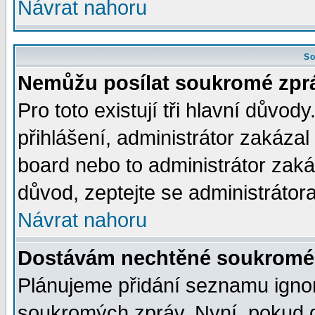
Návrat nahoru
So
Nemůžu posílat soukromé zpr
Pro toto existují tři hlavní důvod
přihlášení, administrátor zakáza
board nebo to administrátor zaká
důvod, zeptejte se administrátora
Návrat nahoru
Dostávám nechtěné soukromé 
Plánujeme přidání seznamu ignor
soukromých zpráv. Nyní, pokud d