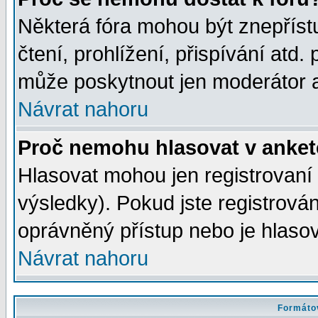
Některá fóra mohou být znepříst
čtení, prohlížení, přispívání atd. 
může poskytnout jen moderátor a 
Návrat nahoru
Proč nemohu hlasovat v anke
Hlasovat mohou jen registrovaní 
výsledky). Pokud jste registrová
oprávněný přístup nebo je hlasov
Návrat nahoru
Formátov