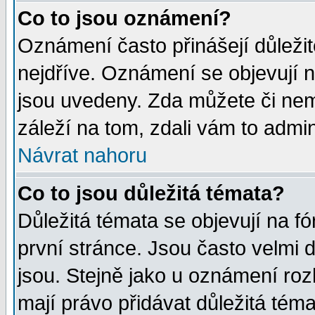
Co to jsou oznámení?
Oznámení často přinášejí důležité
nejdříve. Oznámení se objevují n
jsou uvedeny. Zda můžete či nem
záleží na tom, zdali vám to admin
Návrat nahoru
Co to jsou důležitá témata?
Důležitá témata se objevují na 
první stránce. Jsou často velmi d
jsou. Stejně jako u oznámení rozh
mají právo přidávat důležitá téma