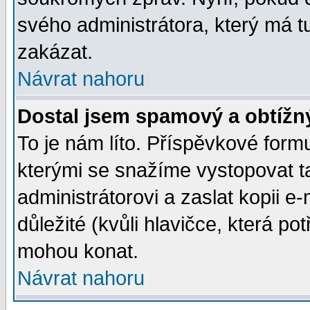
svého administrátora, který má t
zakázat.
Návrat nahoru
Dostal jsem spamový a obtížný
To je nám líto. Příspěvkové for
kterými se snažíme vystopovat t
administrátorovi a zaslat kopii e-m
důležité (kvůli hlavičce, která p
mohou konat.
Návrat nahoru