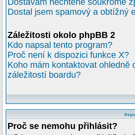
Dostávám nechtěné soukromé z
Dostal jsem spamový a obtížný e
Záležitosti okolo phpBB 2
Kdo napsal tento program?
Proč není k dispozici funkce X?
Koho mám kontaktovat ohledně o
záležitostí boardu?
Regis
Proč se nemohu přihlásit?