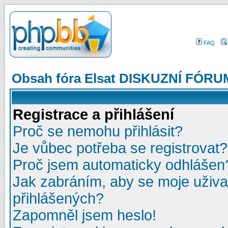
FAQ
Obsah fóra Elsat DISKUZNÍ FÓRU
Registrace a přihlášení
Proč se nemohu přihlásit?
Je vůbec potřeba se registrovat?
Proč jsem automaticky odhlášen
Jak zabráním, aby se moje uživa
přihlášených?
Zapomněl jsem heslo!