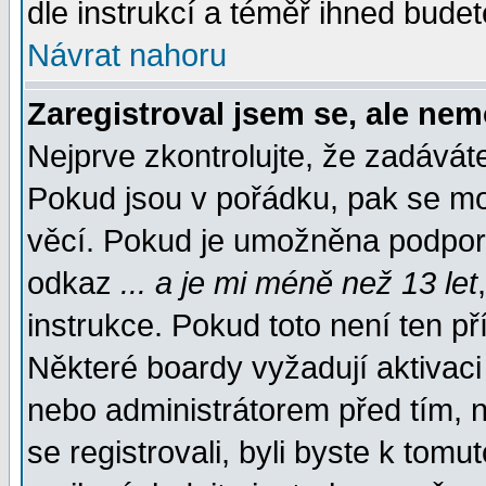
dle instrukcí a téměř ihned budet
Návrat nahoru
Zaregistroval jsem se, ale nem
Nejprve zkontrolujte, že zadávát
Pokud jsou v pořádku, pak se mo
věcí. Pokud je umožněna podpora 
odkaz
... a je mi méně než 13 let
instrukce. Pokud toto není ten př
Některé boardy vyžadují aktivaci
nebo administrátorem před tím, n
se registrovali, byli byste k tom