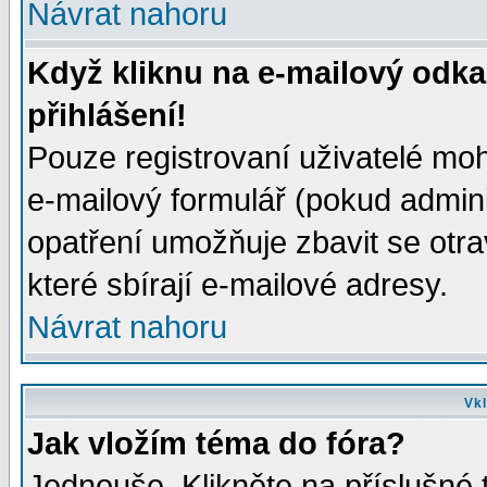
Návrat nahoru
Když kliknu na e-mailový odka
přihlášení!
Pouze registrovaní uživatelé moh
e-mailový formulář (pokud adminis
opatření umožňuje zbavit se otr
které sbírají e-mailové adresy.
Návrat nahoru
Vkl
Jak vložím téma do fóra?
Jednouše. Klikněte na příslušné 