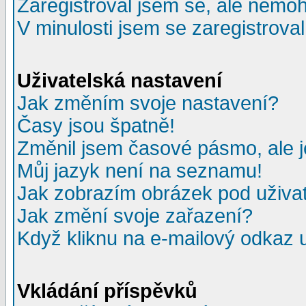
Zaregistroval jsem se, ale nemohu
V minulosti jsem se zaregistrova
Uživatelská nastavení
Jak změním svoje nastavení?
Časy jsou špatně!
Změnil jsem časové pásmo, ale je
Můj jazyk není na seznamu!
Jak zobrazím obrázek pod uživ
Jak změní svoje zařazení?
Když kliknu na e-mailový odkaz u
Vkládání příspěvků