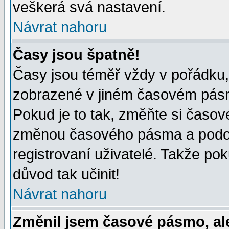
veškerá svá nastavení.
Návrat nahoru
Časy jsou špatně!
Časy jsou téměř vždy v pořádku, 
zobrazené v jiném časovém pásm
Pokud je to tak, změňte si časov
změnou časového pásma a podob
registrovaní uživatelé. Takže pok
důvod tak učinit!
Návrat nahoru
Změnil jsem časové pásmo, ale 