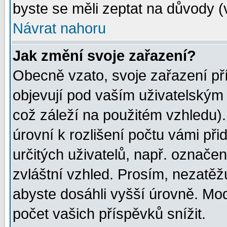
byste se měli zeptat na důvody (
Návrat nahoru
Jak změní svoje zařazení?
Obecně vzato, svoje zařazení p
objevují pod vaším uživatelským
což záleží na použitém vzhledu)
úrovní k rozlišení počtu vámi při
určitých uživatelů, např. označe
zvláštní vzhled. Prosím, nezatěž
abyste dosáhli vyšší úrovně. Mo
počet vašich příspěvků snížit.