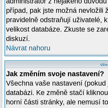
administrátor z nějakého důvodu 
případ, pak jste možná nevložili 
pravidelně odstraňují uživatelé, k
velikost databáze. Zkuste se zar
diskuzí.
Návrat nahoru
Uživ
Jak změním svoje nastavení?
Všechna vaše nastavení (pokud js
databázi. Ke změně stačí klikno
horní části stránky, ale nemusí t