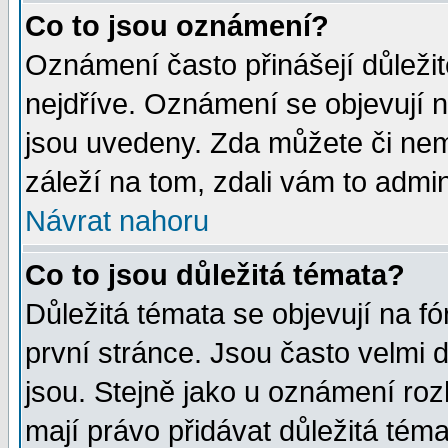
Co to jsou oznámení?
Oznámení často přinášejí důležité
nejdříve. Oznámení se objevují n
jsou uvedeny. Zda můžete či nem
záleží na tom, zdali vám to admin
Návrat nahoru
Co to jsou důležitá témata?
Důležitá témata se objevují na 
první stránce. Jsou často velmi d
jsou. Stejně jako u oznámení rozh
mají právo přidávat důležitá téma