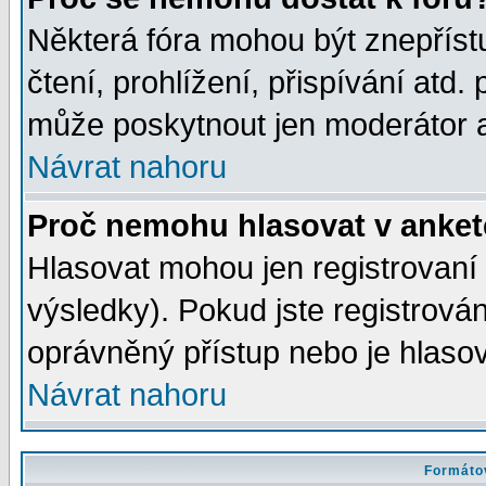
Některá fóra mohou být znepříst
čtení, prohlížení, přispívání atd. 
může poskytnout jen moderátor a 
Návrat nahoru
Proč nemohu hlasovat v anke
Hlasovat mohou jen registrovaní 
výsledky). Pokud jste registrová
oprávněný přístup nebo je hlasov
Návrat nahoru
Formátov