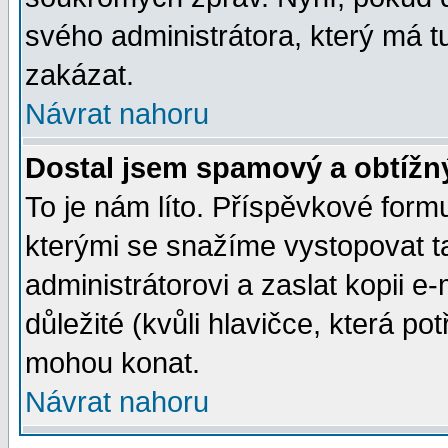
svého administrátora, který má t
zakázat.
Návrat nahoru
Dostal jsem spamový a obtížný
To je nám líto. Příspěvkové for
kterými se snažíme vystopovat t
administrátorovi a zaslat kopii e-m
důležité (kvůli hlavičce, která p
mohou konat.
Návrat nahoru