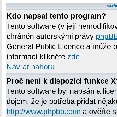
Záleži
Kdo napsal tento program?
Tento software (v její nemodifiko
chráněn autorskými právy
phpBB
General Public Licence a může bý
informací klikněte
zde
.
Návrat nahoru
Proč není k dispozici funkce X
Tento software byl napsán a lic
dojem, že je potřeba přidat nějak
http://www.phpbb.com
a ověřte s