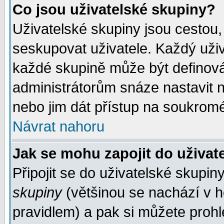
Co jsou uživatelské skupiny?
Uživatelské skupiny jsou cestou,
seskupovat uživatele. Každý uživ
každé skupině může být definován
administrátorům snáze nastavit n
nebo jim dát přístup na soukromé
Návrat nahoru
Jak se mohu zapojit do uživat
Připojit se do uživatelské skupin
skupiny
(většinou se nachází v ho
pravidlem) a pak si můžete proh