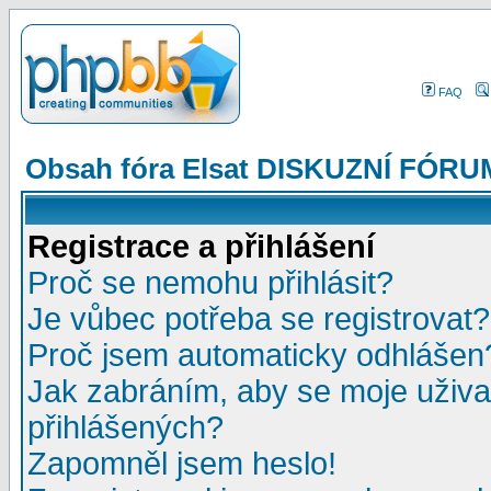
FAQ
Obsah fóra Elsat DISKUZNÍ FÓRU
Registrace a přihlášení
Proč se nemohu přihlásit?
Je vůbec potřeba se registrovat?
Proč jsem automaticky odhlášen
Jak zabráním, aby se moje uživa
přihlášených?
Zapomněl jsem heslo!