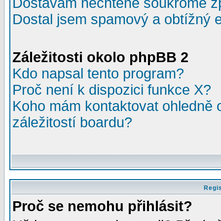
Dostávám nechtěné soukromé z
Dostal jsem spamový a obtížný e
Záležitosti okolo phpBB 2
Kdo napsal tento program?
Proč není k dispozici funkce X?
Koho mám kontaktovat ohledně o
záležitostí boardu?
Regis
Proč se nemohu přihlásit?