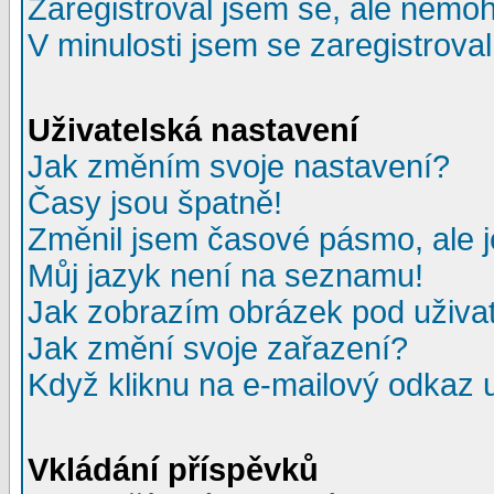
Zaregistroval jsem se, ale nemohu
V minulosti jsem se zaregistrova
Uživatelská nastavení
Jak změním svoje nastavení?
Časy jsou špatně!
Změnil jsem časové pásmo, ale je
Můj jazyk není na seznamu!
Jak zobrazím obrázek pod uživ
Jak změní svoje zařazení?
Když kliknu na e-mailový odkaz u
Vkládání příspěvků