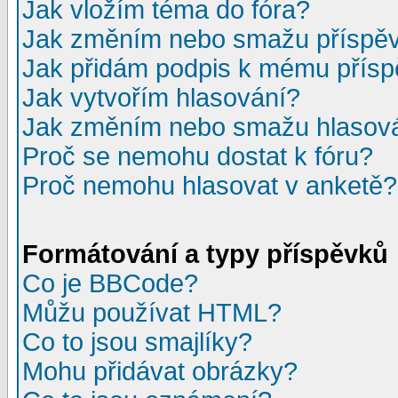
Jak vložím téma do fóra?
Jak změním nebo smažu příspě
Jak přidám podpis k mému přís
Jak vytvořím hlasování?
Jak změním nebo smažu hlasov
Proč se nemohu dostat k fóru?
Proč nemohu hlasovat v anketě?
Formátování a typy příspěvků
Co je BBCode?
Můžu používat HTML?
Co to jsou smajlíky?
Mohu přidávat obrázky?