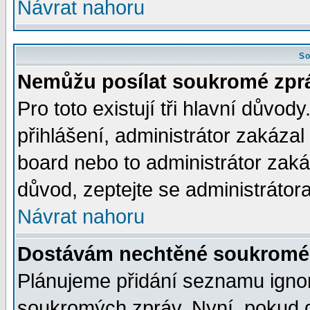
Návrat nahoru
So
Nemůžu posílat soukromé zpr
Pro toto existují tři hlavní důvod
přihlášení, administrátor zakáza
board nebo to administrátor zaká
důvod, zeptejte se administrátora
Návrat nahoru
Dostávám nechtěné soukromé 
Plánujeme přidání seznamu ignor
soukromých zpráv. Nyní, pokud d