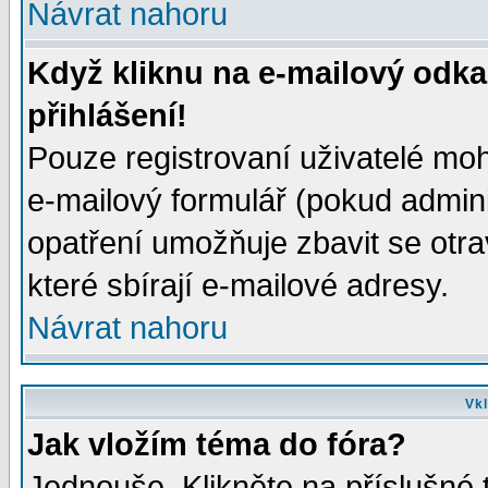
Návrat nahoru
Když kliknu na e-mailový odka
přihlášení!
Pouze registrovaní uživatelé moh
e-mailový formulář (pokud adminis
opatření umožňuje zbavit se otr
které sbírají e-mailové adresy.
Návrat nahoru
Vkl
Jak vložím téma do fóra?
Jednouše. Klikněte na příslušné 