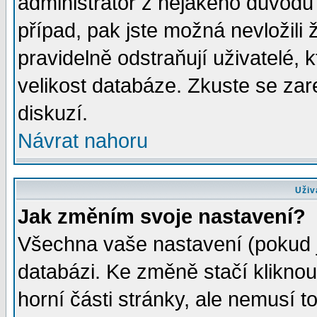
administrátor z nějakého důvodu 
případ, pak jste možná nevložili 
pravidelně odstraňují uživatelé, k
velikost databáze. Zkuste se zar
diskuzí.
Návrat nahoru
Uživ
Jak změním svoje nastavení?
Všechna vaše nastavení (pokud js
databázi. Ke změně stačí klikno
horní části stránky, ale nemusí t