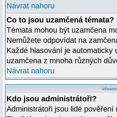
Návrat nahoru
Co to jsou uzamčená témata?
Témata mohou být uzamčena mod
Nemůžete odpovídat na zamčená 
Každé hlasování je automaticky
uzamčena z mnoha různých dův
Návrat nahoru
Uživatel
Kdo jsou administrátoři?
Administrátoři jsou lidé pověření