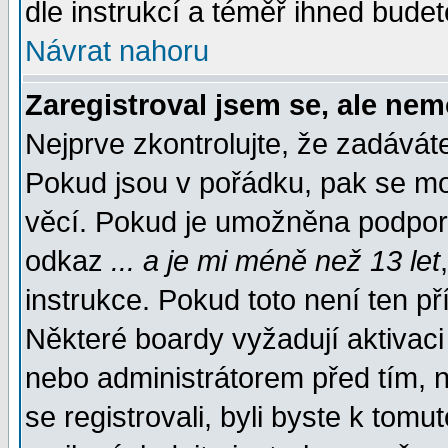
dle instrukcí a téměř ihned budet
Návrat nahoru
Zaregistroval jsem se, ale nem
Nejprve zkontrolujte, že zadávát
Pokud jsou v pořádku, pak se mo
věcí. Pokud je umožněna podpora 
odkaz
... a je mi méně než 13 let
instrukce. Pokud toto není ten př
Některé boardy vyžadují aktivaci
nebo administrátorem před tím, n
se registrovali, byli byste k tom