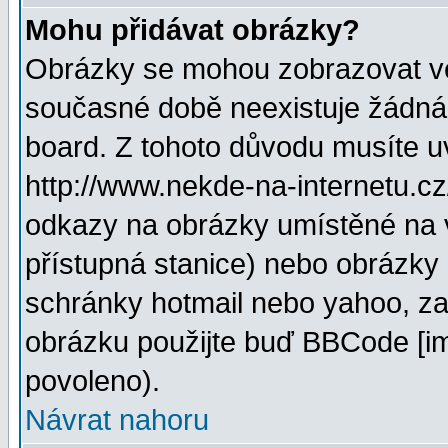
Mohu přidávat obrázky?
Obrázky se mohou zobrazovat ve 
současné době neexistuje žádná
board. Z tohoto důvodu musíte u
http://www.nekde-na-internetu.c
odkazy na obrázky umístěné na v
přístupná stanice) nebo obrázky
schránky hotmail nebo yahoo, za
obrázku použijte buď BBCode [im
povoleno).
Návrat nahoru