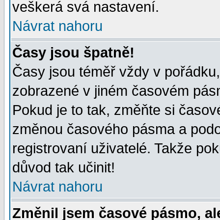
veškerá svá nastavení.
Návrat nahoru
Časy jsou špatně!
Časy jsou téměř vždy v pořádku, 
zobrazené v jiném časovém pásm
Pokud je to tak, změňte si časov
změnou časového pásma a podob
registrovaní uživatelé. Takže pok
důvod tak učinit!
Návrat nahoru
Změnil jsem časové pásmo, ale 