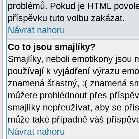
problémů. Pokud je HTML povole
příspěvku tuto volbu zakázat.
Návrat nahoru
Co to jsou smajlíky?
Smajlíky, neboli emotikony jsou 
používají k vyjádření výrazu emo
znamená šťastný, :( znamená sm
můžete prohlédnout přes příspěv
smajlíky nepřeužívat, aby se pří
může také případně váš příspěv
Návrat nahoru