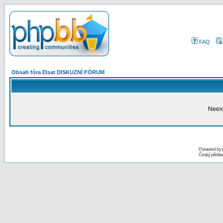
FAQ
Obsah fóra Elsat DISKUZNÍ FÓRUM
Neexi
Powered by
Český překl