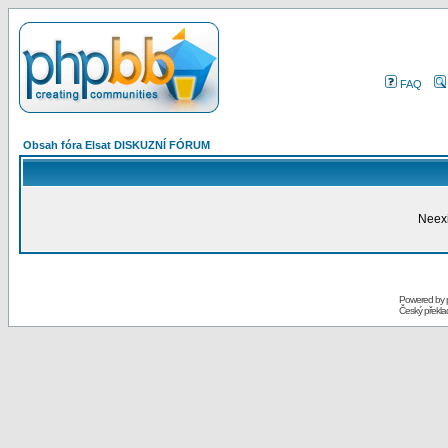
FAQ
Obsah fóra Elsat DISKUZNÍ FÓRUM
Neexi
Powered by
Český překl