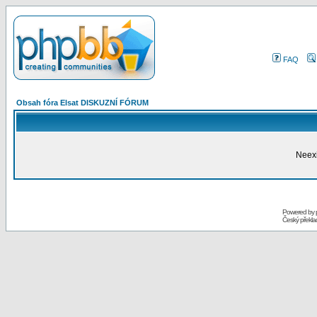
FAQ
Obsah fóra Elsat DISKUZNÍ FÓRUM
Neexi
Powered by
Český překl