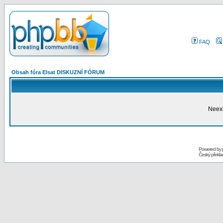
FAQ
Obsah fóra Elsat DISKUZNÍ FÓRUM
Neexi
Powered by
Český překl