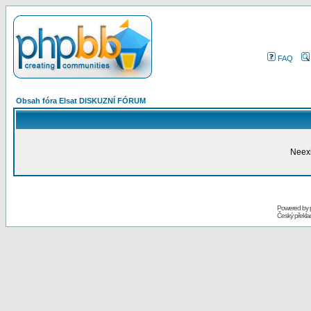
FAQ
Obsah fóra Elsat DISKUZNÍ FÓRUM
Neexi
Powered by
Český překl