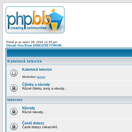
Právě je so srpen 08, 2026 12:35 pm
Obsah fóra Elsat DISKUZNÍ FÓRUM
Kabelová televize
Kabelová televize
Moderátor
taipan
Články a návody
Různé články, texty a návody...
Internet
Návody
Různé návody...
Časté dotazy
Časté dotazy zákazníků