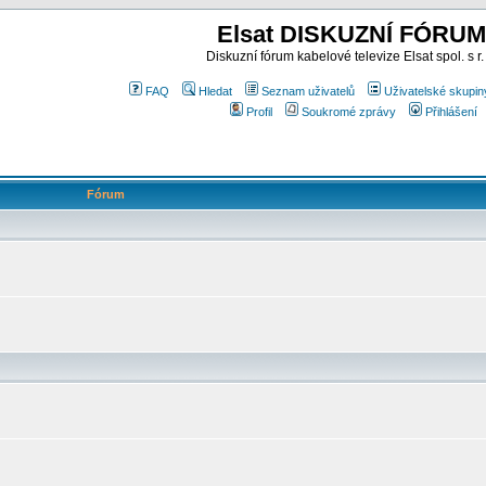
Elsat DISKUZNÍ FÓRUM
Diskuzní fórum kabelové televize Elsat spol. s r.
FAQ
Hledat
Seznam uživatelů
Uživatelské skupin
Profil
Soukromé zprávy
Přihlášení
Fórum