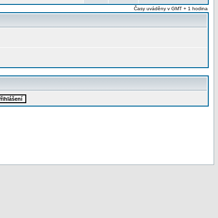
Časy uváděny v GMT + 1 hodina