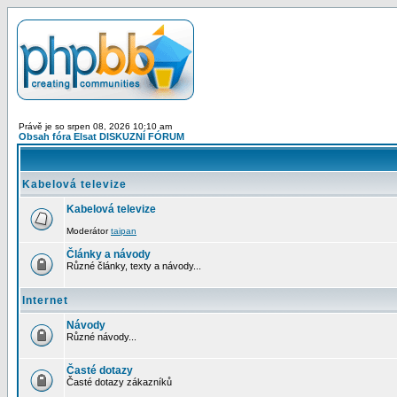
Právě je so srpen 08, 2026 10:10 am
Obsah fóra Elsat DISKUZNÍ FÓRUM
Kabelová televize
Kabelová televize
Moderátor
taipan
Články a návody
Různé články, texty a návody...
Internet
Návody
Různé návody...
Časté dotazy
Časté dotazy zákazníků