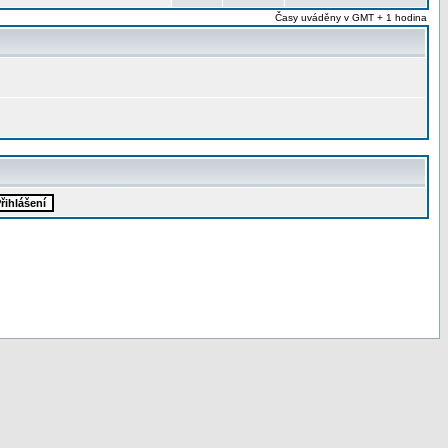
Časy uváděny v GMT + 1 hodina