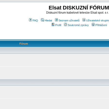
Elsat DISKUZNÍ FÓRUM
Diskuzní fórum kabelové televize Elsat spol. s r.
FAQ
Hledat
Seznam uživatelů
Uživatelské skupin
Profil
Soukromé zprávy
Přihlášení
Fórum