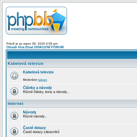
Právě je so srpen 08, 2026 4:59 pm
Obsah fóra Elsat DISKUZNÍ FÓRUM
Kabelová televize
Kabelová televize
Moderátor
taipan
Články a návody
Různé články, texty a návody...
Internet
Návody
Různé návody...
Časté dotazy
Časté dotazy zákazníků