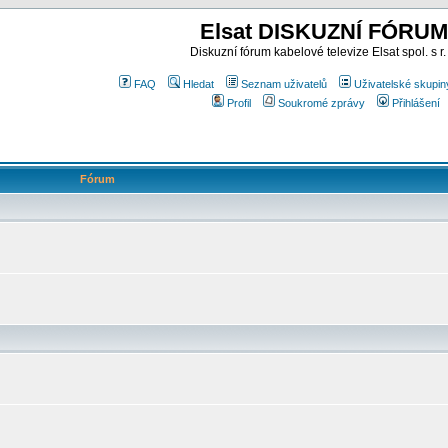
Elsat DISKUZNÍ FÓRUM
Diskuzní fórum kabelové televize Elsat spol. s r.
FAQ
Hledat
Seznam uživatelů
Uživatelské skupin
Profil
Soukromé zprávy
Přihlášení
Fórum