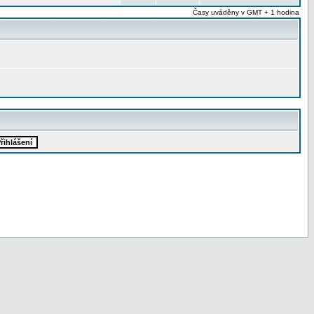
Časy uváděny v GMT + 1 hodina