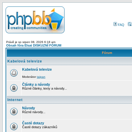
FAQ
Právě je so srpen 08, 2026 6:18 am
Obsah fóra Elsat DISKUZNÍ FÓRUM
Fórum
Kabelová televize
Kabelová televize
Moderátor
taipan
Články a návody
Různé články, texty a návody...
Internet
Návody
Různé návody...
Časté dotazy
Časté dotazy zákazníků