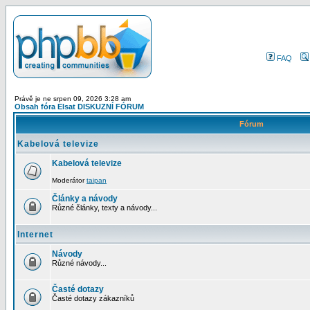
FAQ
Právě je ne srpen 09, 2026 3:28 am
Obsah fóra Elsat DISKUZNÍ FÓRUM
Fórum
Kabelová televize
Kabelová televize
Moderátor
taipan
Články a návody
Různé články, texty a návody...
Internet
Návody
Různé návody...
Časté dotazy
Časté dotazy zákazníků