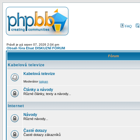
FAQ
Právě je pá srpen 07, 2026 2:04 pm
Obsah fóra Elsat DISKUZNÍ FÓRUM
Fórum
Kabelová televize
Kabelová televize
Moderátor
taipan
Články a návody
Různé články, texty a návody...
Internet
Návody
Různé návody...
Časté dotazy
Časté dotazy zákazníků