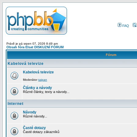
FAQ
Právě je pá srpen 07, 2026 8:49 am
Obsah fóra Elsat DISKUZNÍ FÓRUM
Fórum
Kabelová televize
Kabelová televize
Moderátor
taipan
Články a návody
Různé články, texty a návody...
Internet
Návody
Různé návody...
Časté dotazy
Časté dotazy zákazníků