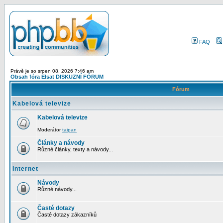
FAQ
Právě je so srpen 08, 2026 7:46 am
Obsah fóra Elsat DISKUZNÍ FÓRUM
Fórum
Kabelová televize
Kabelová televize
Moderátor
taipan
Články a návody
Různé články, texty a návody...
Internet
Návody
Různé návody...
Časté dotazy
Časté dotazy zákazníků