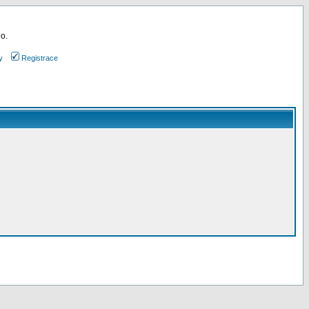
 o.
y
Registrace