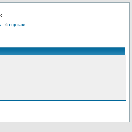
 o.
y
Registrace