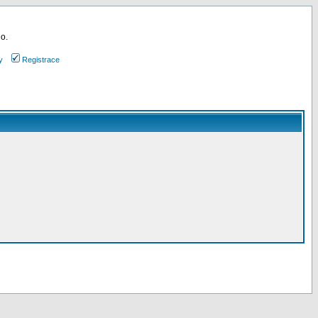
 o.
y
Registrace