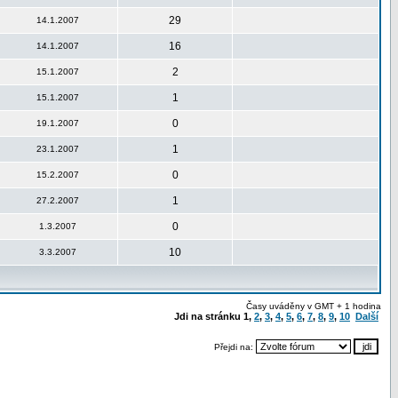
29
14.1.2007
16
14.1.2007
2
15.1.2007
1
15.1.2007
0
19.1.2007
1
23.1.2007
0
15.2.2007
1
27.2.2007
0
1.3.2007
10
3.3.2007
Časy uváděny v GMT + 1 hodina
Jdi na stránku
1
,
2
,
3
,
4
,
5
,
6
,
7
,
8
,
9
,
10
Další
Přejdi na: