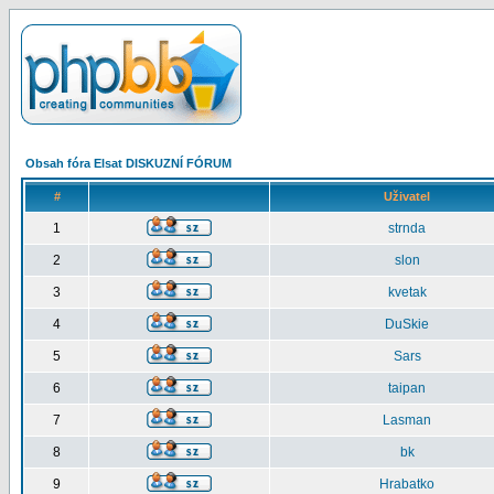
Obsah fóra Elsat DISKUZNÍ FÓRUM
#
Uživatel
1
strnda
2
slon
3
kvetak
4
DuSkie
5
Sars
6
taipan
7
Lasman
8
bk
9
Hrabatko