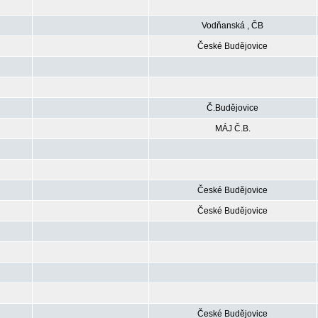
Vodňanská , ČB
České Budějovice
Č.Budějovice
MÁJ Č.B.
České Budějovice
České Budějovice
České Budějovice