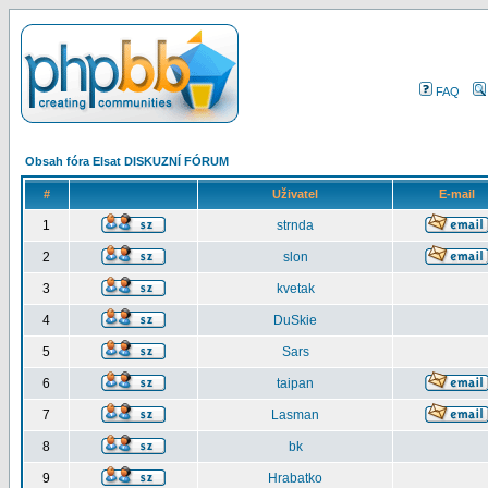
FAQ
Obsah fóra Elsat DISKUZNÍ FÓRUM
#
Uživatel
E-mail
1
strnda
2
slon
3
kvetak
4
DuSkie
5
Sars
6
taipan
7
Lasman
8
bk
9
Hrabatko