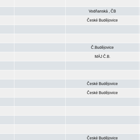
Vodňanská , ČB
České Budějovice
Č.Budějovice
MÁJ Č.B.
České Budějovice
České Budějovice
České Budějovice