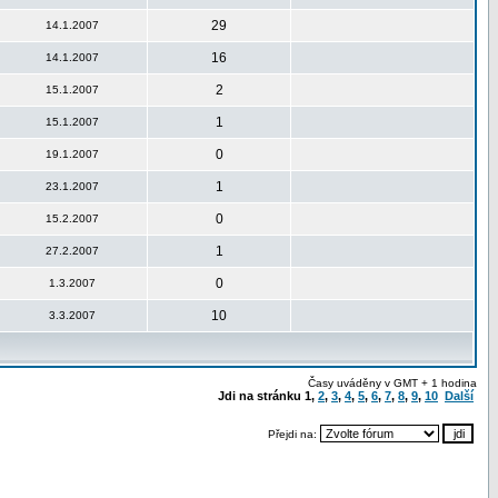
29
14.1.2007
16
14.1.2007
2
15.1.2007
1
15.1.2007
0
19.1.2007
1
23.1.2007
0
15.2.2007
1
27.2.2007
0
1.3.2007
10
3.3.2007
Časy uváděny v GMT + 1 hodina
Jdi na stránku
1
,
2
,
3
,
4
,
5
,
6
,
7
,
8
,
9
,
10
Další
Přejdi na: