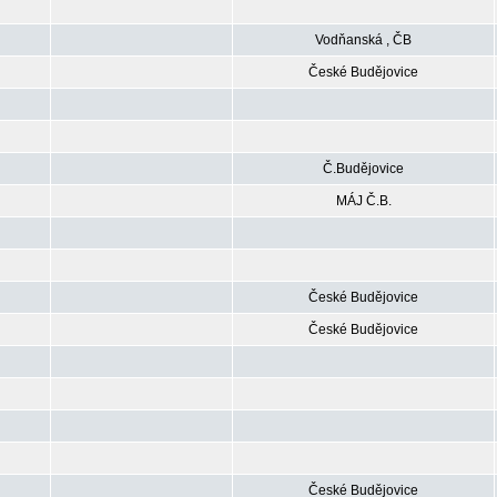
Vodňanská , ČB
České Budějovice
Č.Budějovice
MÁJ Č.B.
České Budějovice
České Budějovice
České Budějovice