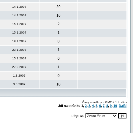
29
14.1.2007
16
14.1.2007
2
15.1.2007
1
15.1.2007
0
19.1.2007
1
23.1.2007
0
15.2.2007
1
27.2.2007
0
1.3.2007
10
3.3.2007
Časy uváděny v GMT + 1 hodina
Jdi na stránku
1
,
2
,
3
,
4
,
5
,
6
,
7
,
8
,
9
,
10
Další
Přejdi na: