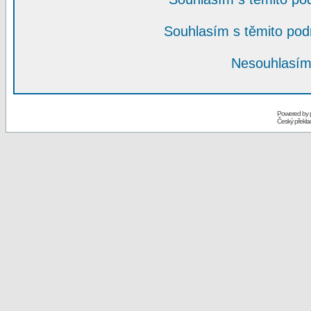
Souhlasím s těmito po
Nesouhlasím
Powered by
Český překl