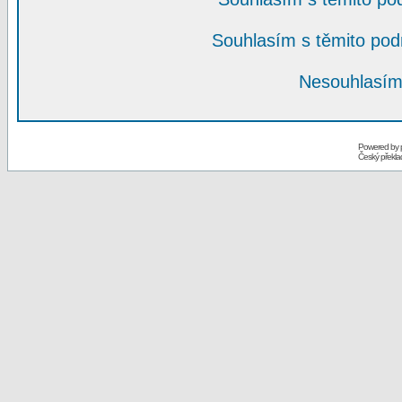
Souhlasím s těmito po
Nesouhlasím
Powered by
Český překl