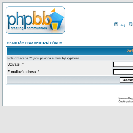
FAQ
Obsah fóra Elsat DISKUZNÍ FÓRUM
Zaš
Pole označená "*" jsou povinná a musí být vyplněna
Uživatel: *
E-mailová adresa: *
Powered by
Český překl