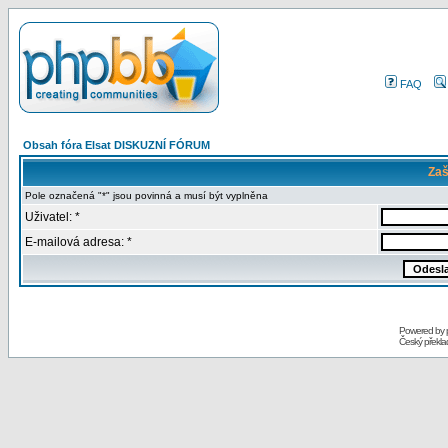
FAQ
Obsah fóra Elsat DISKUZNÍ FÓRUM
Zaš
Pole označená "*" jsou povinná a musí být vyplněna
Uživatel: *
E-mailová adresa: *
Powered by
Český překl