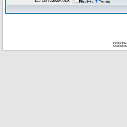
Zobrazit výsledek jako:
Příspěvky
Témata
Powered by
Český překl