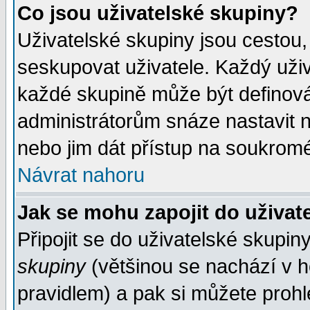
Co jsou uživatelské skupiny?
Uživatelské skupiny jsou cestou,
seskupovat uživatele. Každý uživ
každé skupině může být definován
administrátorům snáze nastavit n
nebo jim dát přístup na soukromé
Návrat nahoru
Jak se mohu zapojit do uživat
Připojit se do uživatelské skupin
skupiny
(většinou se nachází v ho
pravidlem) a pak si můžete proh