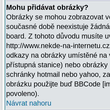
Mohu přidávat obrázky?
Obrázky se mohou zobrazovat ve 
současné době neexistuje žádná
board. Z tohoto důvodu musíte u
http://www.nekde-na-internetu.c
odkazy na obrázky umístěné na v
přístupná stanice) nebo obrázky
schránky hotmail nebo yahoo, za
obrázku použijte buď BBCode [im
povoleno).
Návrat nahoru