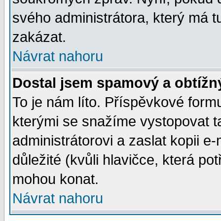
svého administrátora, který má t
zakázat.
Návrat nahoru
Dostal jsem spamový a obtížný
To je nám líto. Příspěvkové for
kterými se snažíme vystopovat t
administrátorovi a zaslat kopii e-m
důležité (kvůli hlavičce, která p
mohou konat.
Návrat nahoru