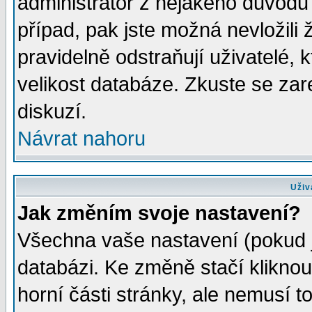
administrátor z nějakého důvodu 
případ, pak jste možná nevložili 
pravidelně odstraňují uživatelé, k
velikost databáze. Zkuste se zar
diskuzí.
Návrat nahoru
Uživ
Jak změním svoje nastavení?
Všechna vaše nastavení (pokud js
databázi. Ke změně stačí klikno
horní části stránky, ale nemusí t