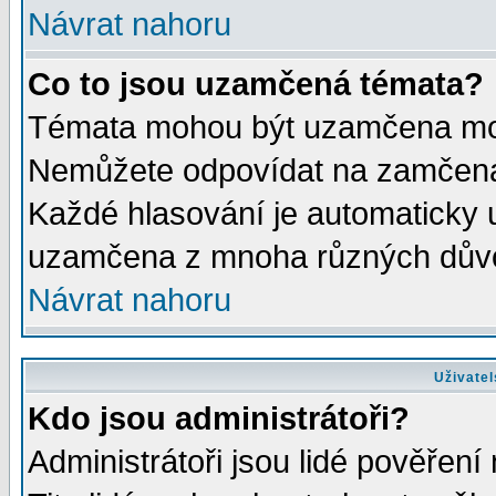
Návrat nahoru
Co to jsou uzamčená témata?
Témata mohou být uzamčena mod
Nemůžete odpovídat na zamčená 
Každé hlasování je automaticky
uzamčena z mnoha různých dův
Návrat nahoru
Uživatel
Kdo jsou administrátoři?
Administrátoři jsou lidé pověření