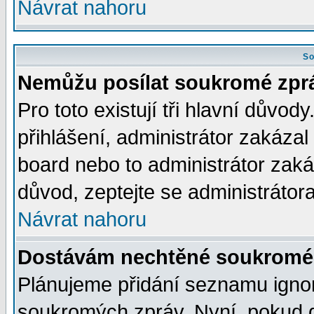
Návrat nahoru
So
Nemůžu posílat soukromé zpr
Pro toto existují tři hlavní důvod
přihlášení, administrátor zakáza
board nebo to administrátor zaká
důvod, zeptejte se administrátora
Návrat nahoru
Dostávám nechtěné soukromé 
Plánujeme přidání seznamu ignor
soukromých zpráv. Nyní, pokud d