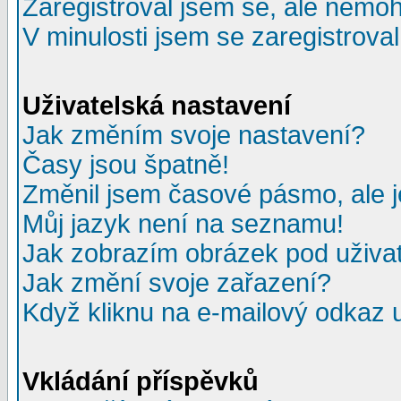
Zaregistroval jsem se, ale nemohu
V minulosti jsem se zaregistrova
Uživatelská nastavení
Jak změním svoje nastavení?
Časy jsou špatně!
Změnil jsem časové pásmo, ale je
Můj jazyk není na seznamu!
Jak zobrazím obrázek pod uživ
Jak změní svoje zařazení?
Když kliknu na e-mailový odkaz u
Vkládání příspěvků