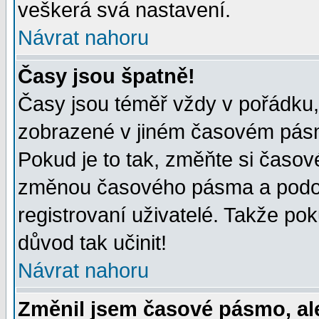
veškerá svá nastavení.
Návrat nahoru
Časy jsou špatně!
Časy jsou téměř vždy v pořádku, 
zobrazené v jiném časovém pásm
Pokud je to tak, změňte si časov
změnou časového pásma a podob
registrovaní uživatelé. Takže pok
důvod tak učinit!
Návrat nahoru
Změnil jsem časové pásmo, ale 