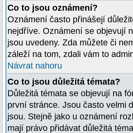
Co to jsou oznámení?
Oznámení často přinášejí důležité
nejdříve. Oznámení se objevují n
jsou uvedeny. Zda můžete či nem
záleží na tom, zdali vám to admin
Návrat nahoru
Co to jsou důležitá témata?
Důležitá témata se objevují na 
první stránce. Jsou často velmi d
jsou. Stejně jako u oznámení rozh
mají právo přidávat důležitá téma