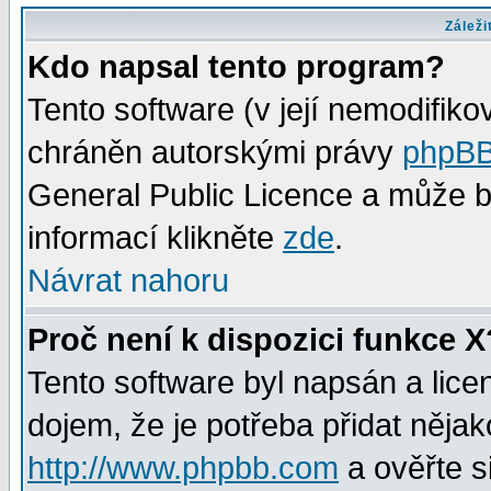
Záleži
Kdo napsal tento program?
Tento software (v její nemodifiko
chráněn autorskými právy
phpBB
General Public Licence a může bý
informací klikněte
zde
.
Návrat nahoru
Proč není k dispozici funkce X
Tento software byl napsán a lic
dojem, že je potřeba přidat nějak
http://www.phpbb.com
a ověřte s