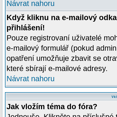
Návrat nahoru
Když kliknu na e-mailový odka
přihlášení!
Pouze registrovaní uživatelé moh
e-mailový formulář (pokud adminis
opatření umožňuje zbavit se otr
které sbírají e-mailové adresy.
Návrat nahoru
Vkl
Jak vložím téma do fóra?
Jednouše. Klikněte na příslušné 