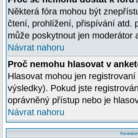
Některá fóra mohou být znepříst
čtení, prohlížení, přispívání atd. 
může poskytnout jen moderátor a 
Návrat nahoru
Proč nemohu hlasovat v anke
Hlasovat mohou jen registrovaní 
výsledky). Pokud jste registrová
oprávněný přístup nebo je hlasov
Návrat nahoru
Formátov