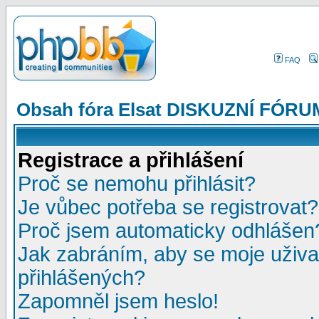
FAQ
Obsah fóra Elsat DISKUZNÍ FÓRU
Registrace a přihlášení
Proč se nemohu přihlásit?
Je vůbec potřeba se registrovat?
Proč jsem automaticky odhlášen
Jak zabráním, aby se moje uživa
přihlášených?
Zapomněl jsem heslo!