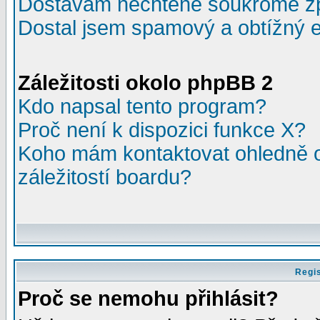
Dostávám nechtěné soukromé z
Dostal jsem spamový a obtížný e
Záležitosti okolo phpBB 2
Kdo napsal tento program?
Proč není k dispozici funkce X?
Koho mám kontaktovat ohledně o
záležitostí boardu?
Regis
Proč se nemohu přihlásit?