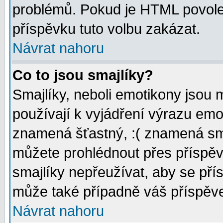
problémů. Pokud je HTML povole
příspěvku tuto volbu zakázat.
Návrat nahoru
Co to jsou smajlíky?
Smajlíky, neboli emotikony jsou 
používají k vyjádření výrazu emo
znamená šťastný, :( znamená sm
můžete prohlédnout přes příspěv
smajlíky nepřeužívat, aby se pří
může také případně váš příspěv
Návrat nahoru