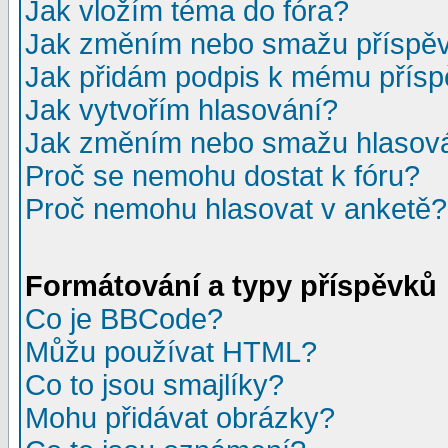
Jak vložím téma do fóra?
Jak změním nebo smažu příspě
Jak přidám podpis k mému přís
Jak vytvořím hlasování?
Jak změním nebo smažu hlasov
Proč se nemohu dostat k fóru?
Proč nemohu hlasovat v anketě?
Formátování a typy příspěvků
Co je BBCode?
Můžu používat HTML?
Co to jsou smajlíky?
Mohu přidávat obrázky?