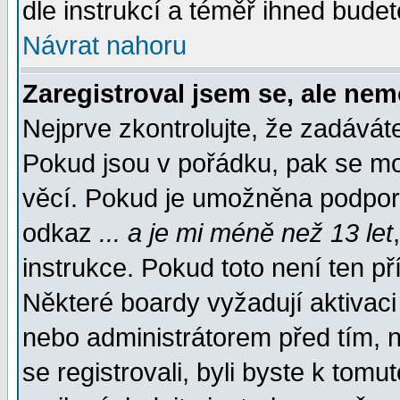
dle instrukcí a téměř ihned budet
Návrat nahoru
Zaregistroval jsem se, ale nem
Nejprve zkontrolujte, že zadávát
Pokud jsou v pořádku, pak se mo
věcí. Pokud je umožněna podpora 
odkaz
... a je mi méně než 13 let
instrukce. Pokud toto není ten př
Některé boardy vyžadují aktivaci
nebo administrátorem před tím, n
se registrovali, byli byste k tom