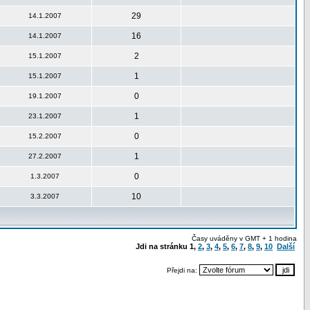
29
14.1.2007
16
14.1.2007
2
15.1.2007
1
15.1.2007
0
19.1.2007
1
23.1.2007
0
15.2.2007
1
27.2.2007
0
1.3.2007
10
3.3.2007
Časy uváděny v GMT + 1 hodina
Jdi na stránku
1
,
2
,
3
,
4
,
5
,
6
,
7
,
8
,
9
,
10
Další
Přejdi na: