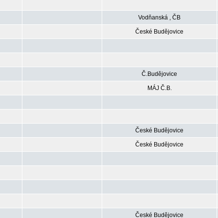
Vodňanská , ČB
České Budějovice
Č.Budějovice
MÁJ Č.B.
České Budějovice
České Budějovice
České Budějovice