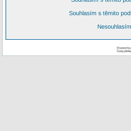
Souhlasím s těmito po
Nesouhlasím
Powered by
Český překl