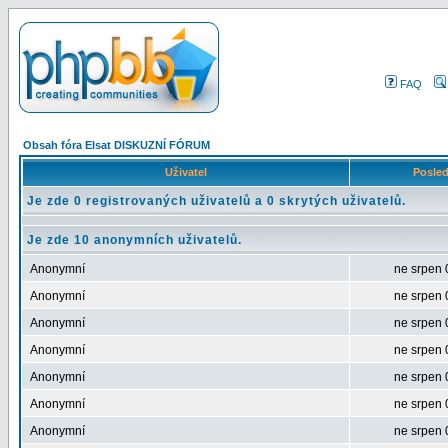
FAQ
Obsah fóra Elsat DISKUZNÍ FÓRUM
Uživatel
Posled
Je zde 0 registrovaných uživatelů a 0 skrytých uživatelů.
Je zde 10 anonymních uživatelů.
Anonymní
ne srpen 
Anonymní
ne srpen 
Anonymní
ne srpen 
Anonymní
ne srpen 
Anonymní
ne srpen 
Anonymní
ne srpen 
Anonymní
ne srpen 